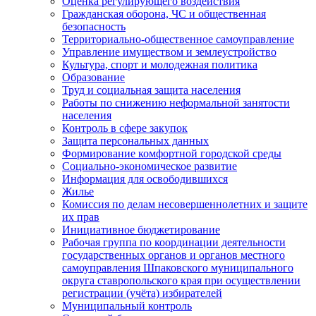
Оценка регулирующего воздействия
Гражданская оборона, ЧС и общественная
безопасность
Территориально-общественное самоуправление
Управление имуществом и землеустройство
Культура, спорт и молодежная политика
Образование
Труд и социальная защита населения
Работы по снижению неформальной занятости
населения
Контроль в сфере закупок
Защита персональных данных
Формирование комфортной городской среды
Социально-экономическое развитие
Информация для освободившихся
Жилье
Комиссия по делам несовершеннолетних и защите
их прав
Инициативное бюджетирование
Рабочая группа по координации деятельности
государственных органов и органов местного
самоуправления Шпаковского муниципального
округа ставропольского края при осуществлении
регистрации (учёта) избирателей
Муниципальный контроль