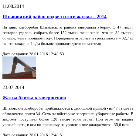
11.08.2014
Шпаковский район подвел итоги жатвы – 2014
На днях хлеборобы Шпаковского района завершили уборку. С 47 тысяч
гектаров удалось собрать более 152 тысяч тонн зерна, что на 32 тысячи
больше, чем в прошлом году. Порадовала аграриев и урожайность – 32,7 ц/
га, что также на 4 ц/га больше прошлогоднего показателя.
Дата создания: 28.01.2016 12:48:53
23.07.2014
Жатва близка к завершению
Шпаковские хлеборобы приближаются к финишной прямой - из 47 тысяч га
обмолочено почти 34. Семь хозяйств уже завершили уборочные работы. В
закрома поступило более 120 тысяч тонн зерна. При этом не падает
урожайность, и она по-прежнему на уровне выше ожидаемого – 35,6 ц/га.
Дата создания: 28.01.2016 12:48:51