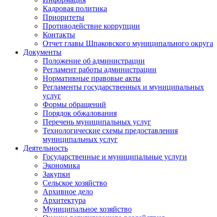
Кадровая политика
Приоритеты
Противодействие коррупции
Контакты
Отчет главы Шпаковского муниципального округа
Документы
Положение об администрации
Регламент работы администрации
Нормативные правовые акты
Регламенты государственных и муниципальных
услуг
Формы обращений
Порядок обжалования
Перечень муниципальных услуг
Технологические схемы предоставления
муниципальных услуг
Деятельность
Государственные и муниципальные услуги
Экономика
Закупки
Сельское хозяйство
Архивное дело
Архитектура
Муниципальное хозяйство