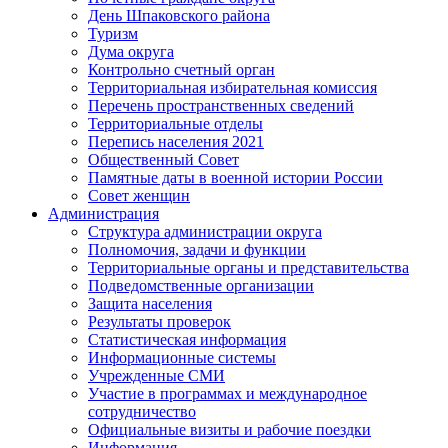
День Шпаковского района
Туризм
Дума округа
Контрольно счетный орган
Территориальная избирательная комиссия
Перечень пространственных сведений
Территориальные отделы
Перепись населения 2021
Общественный Совет
Памятные даты в военной истории России
Совет женщин
Администрация
Структура администрации округа
Полномочия, задачи и функции
Территориальные органы и представительства
Подведомственные организации
Защита населения
Результаты проверок
Статистическая информация
Информационные системы
Учрежденные СМИ
Участие в программах и международное
сотрудничество
Официальные визиты и рабочие поездки
Информация