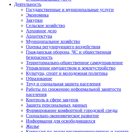
Деятельность
Государственные и муниципальные услуги
Экономика
Закупки
Сельское хозяйство
Архивное дело
Архитектура
Муниципальное хозяйство
Оценка регулирующего воздействия
Гражданская оборона, ЧС и общественная
безопасность
Территориально-общественное самоуправление
Управление имуществом и землеустройство
Культура, спорт и молодежная политика
Образование
Труд и социальная защита населения
Работы по снижению неформальной занятости
населения
Контроль в сфере закупок
Защита персональных данных
Формирование комфортной городской среды
Социально-экономическое развитие
Информация для освободившихся
Жилье
Комиссия по делам несовершеннолетних и защите