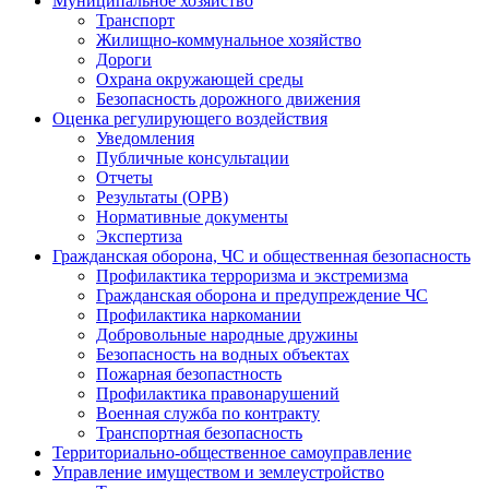
Муниципальное хозяйство
Транспорт
Жилищно-коммунальное хозяйство
Дороги
Охрана окружающей среды
Безопасность дорожного движения
Оценка регулирующего воздействия
Уведомления
Публичные консультации
Отчеты
Результаты (ОРВ)
Нормативные документы
Экспертиза
Гражданская оборона, ЧС и общественная безопасность
Профилактика терроризма и экстремизма
Гражданская оборона и предупреждение ЧС
Профилактика наркомании
Добровольные народные дружины
Безопасность на водных объектах
Пожарная безопастность
Профилактика правонарушений
Военная служба по контракту
Транспортная безопасность
Территориально-общественное самоуправление
Управление имуществом и землеустройство