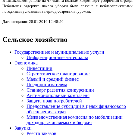
В Шпаковском районе на 47 тыс. га полным ходом идет уборочная страда.
Небольшая задержка начала уборки была связана с неблагоприятными
погодными условиями в период созревания урожая.
Дата создания: 28.01.2016 12:48:50
Сельское хозяйство
Государственные и муниципальные услуги
Информационные материалы
Экономика
Инвестиции
Стратегическое планирование
Малый и средний бизнес
Предпринимателям
Стандарт развития конкуренции
Антимонопольный комплаенс
Защита прав потребителей
Предоставление субсидий в целях финансового
обеспечения затрат
Межведомственная комиссия по мобилизации
доходов, зачисляемых в бюджет
Закупки
Реестр заказов