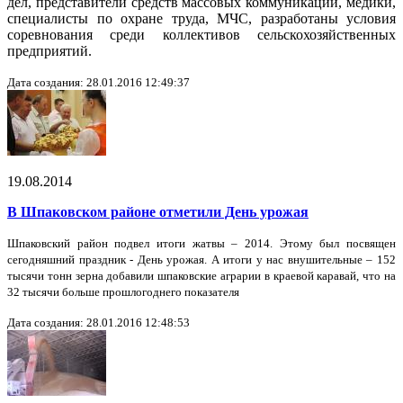
дел, представители средств массовых коммуникаций, медики,
специалисты по охране труда, МЧС, разработаны условия
соревнования среди коллективов сельскохозяйственных
предприятий.
Дата создания: 28.01.2016 12:49:37
19.08.2014
В Шпаковском районе отметили День урожая
Шпаковский район подвел итоги жатвы – 2014. Этому был посвящен
сегодняшний праздник - День урожая. А итоги у нас внушительные – 152
тысячи тонн зерна добавили шпаковские аграрии в краевой каравай, что на
32 тысячи больше прошлогоднего показателя
Дата создания: 28.01.2016 12:48:53