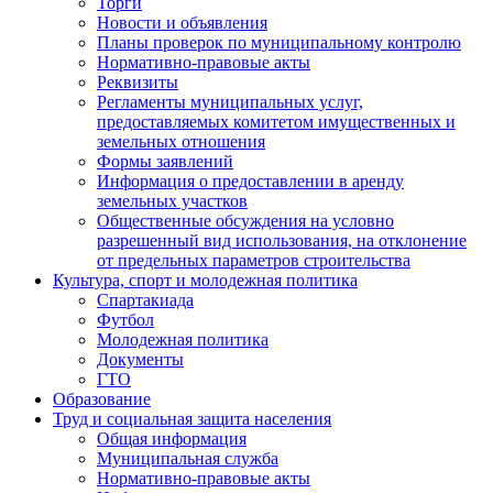
Торги
Новости и объявления
Планы проверок по муниципальному контролю
Нормативно-правовые акты
Реквизиты
Регламенты муниципальных услуг,
предоставляемых комитетом имущественных и
земельных отношения
Формы заявлений
Информация о предоставлении в аренду
земельных участков
Общественные обсуждения на условно
разрешенный вид использования, на отклонение
от предельных параметров строительства
Культура, спорт и молодежная политика
Спартакиада
Футбол
Молодежная политика
Документы
ГТО
Образование
Труд и социальная защита населения
Общая информация
Муниципальная служба
Нормативно-правовые акты