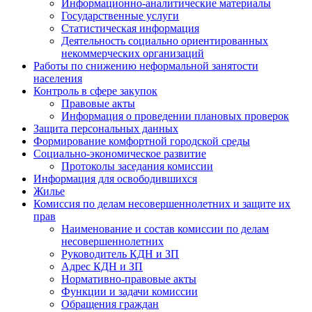
Информационно-аналитические материалы
Государственные услуги
Статистическая информация
Деятельность социально ориентированных
некоммерческих организаций
Работы по снижению неформальной занятости
населения
Контроль в сфере закупок
Правовые акты
Информация о проведении плановых проверок
Защита персональных данных
Формирование комфортной городской среды
Социально-экономическое развитие
Протоколы заседания комиссии
Информация для освободившихся
Жилье
Комиссия по делам несовершеннолетних и защите их
прав
Наименование и состав комиссии по делам
несовершеннолетних
Руководитель КДН и ЗП
Адрес КДН и ЗП
Нормативно-правовые акты
Функции и задачи комиссии
Обращения граждан