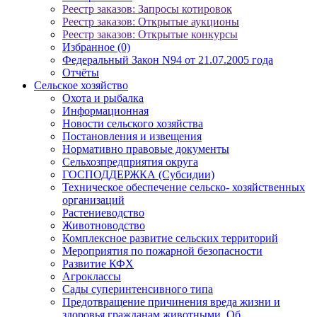
Реестр заказов: Запросы котировок
Реестр заказов: Открытые аукционы
Реестр заказов: Открытые конкурсы
Избранное (0)
Федеральный Закон N94 от 21.07.2005 года
Отчёты
Сельское хозяйство
Охота и рыбалка
Информационная
Новости сельского хозяйства
Постановления и извещения
Нормативно правовые документы
Сельхозпредприятия округа
ГОСПОДДЕРЖКА (Субсидии)
Техническое обеспечение сельско- хозяйственных
организаций
Растениеводство
Животноводство
Комплексное развитие сельских территорий
Мероприятия по пожарной безопасности
Развитие КФХ
Агроклассы
Сады суперинтенсивного типа
Предотвращение причинения вреда жизни и
здоровья гражданам животными. Об