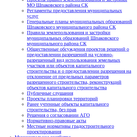
МО Шпаковского района СК
Регламенты предоставления муниципальных
услуг
Генеральные планы муниципальных образований
Шпаковского муниципального района СК
Правила землепользования и застройки
муниципальных образований Шпаковского
муниципального района СК
Общественные обсуждения проектов решений о
предоставлении разрешений на условно-
разрешенный вид использования земельных
участков или объектов капитального
строительства и о предоставлении разрешения на
отклонение от предельных параметров
разрешенного строительства, реконструкций
объектов капитального строительства
Публичные слушания
Проекты планировки территорий
Ранее учтенные объекты капитального
строительства, без прав
Решения о согласовании АГО
Нормативно-правовые акты
Местные нормативы градостроительного
проектирования