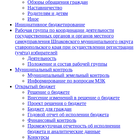
Обзоры обращения граждан
Наставничество
Родителям и детям
Иное
Инициативное бюджетирование
Рабочая группа по координации деятельности
государственных органов и органов местного
самоуправления Шпаковского муниципального округа
ставропольского края при осуществлении регистрации
(учёта) избирателей
Деятельность
Положение и состав рабочей группы
Муниципальный контроль
Муниципальный земельный контроль
Информирование по вопросам МЗК
Открытый бюджет
Решение о бюджете
Внесение изменений в решение о бюджете
Проект решения о бюджете
Бюджет для граждан
Годовой отчет об исполении бюджета
Финансовый контроль
Промежуточная отчетность об исполнении
бюджета и аналитические данные
Конкурсы