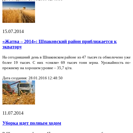
15.07.2014
«Жатва – 2014»: Шпаковский район приближается к
экватору
На сегодняшний день в Шпаковском районе из 47 тысяч га обмолочено уже
более 19 тысяч. С них «сняли» 69 тысяч тонн зерна. Урожайность по-
прежнему на хорошем уровне – 35,7 ц/га.
Дата создания: 28.01.2016 12:48:50
11.07.2014
Уборка идет полным ходом