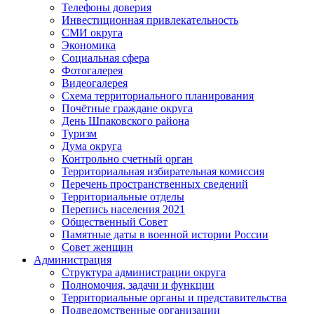
Телефоны доверия
Инвестиционная привлекательность
СМИ округа
Экономика
Социальная сфера
Фотогалерея
Видеогалерея
Схема территориального планирования
Почётные граждане округа
День Шпаковского района
Туризм
Дума округа
Контрольно счетный орган
Территориальная избирательная комиссия
Перечень пространственных сведений
Территориальные отделы
Перепись населения 2021
Общественный Совет
Памятные даты в военной истории России
Совет женщин
Администрация
Структура администрации округа
Полномочия, задачи и функции
Территориальные органы и представительства
Подведомственные организации