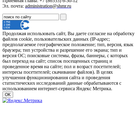
Приёмная главы: +7 (86553) 6-30-12
Эл. почта:
administration@shmr.ru
Продолжая использовать сайт, Вы даете согласие на обработку
файлов cookie, пользовательских данных (IP-адрес;
предполагаемое географическое положение; тип, версия, язык
браузера; тип устройства и разрешение его экрана; тип и
версия ОС; поисковые системы, фразы, баннеры, с которых
был переход на сайт; список посещенных страниц и
проведенное время на сайте; пол и возраст посетителей;
интересы посетителей; скачивание файлов). В целях
улучшения функционирования сайта и проведения
статистических исследований данные обрабатываются с
использованием интернет-сервиса Яндекс Метрика.
OK