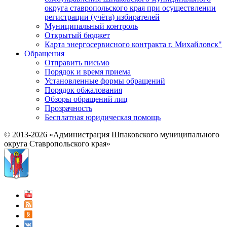
округа ставропольского края при осуществлении
регистрации (учёта) избирателей
Муниципальный контроль
Открытый бюджет
Карта энергосервисного контракта г. Михайловск"
Обращения
Отправить письмо
Порядок и время приема
Установленные формы обращений
Порядок обжалования
Обзоры обращений лиц
Прозрачность
Бесплатная юридическая помощь
© 2013-2026 «Администрация Шпаковского муниципального
округа Ставропольского края»