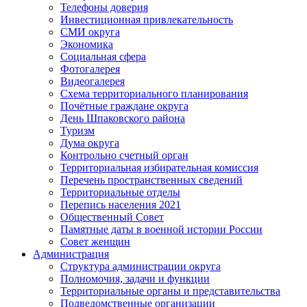
Телефоны доверия
Инвестиционная привлекательность
СМИ округа
Экономика
Социальная сфера
Фотогалерея
Видеогалерея
Схема территориального планирования
Почётные граждане округа
День Шпаковского района
Туризм
Дума округа
Контрольно счетный орган
Территориальная избирательная комиссия
Перечень пространственных сведений
Территориальные отделы
Перепись населения 2021
Общественный Совет
Памятные даты в военной истории России
Совет женщин
Администрация
Структура администрации округа
Полномочия, задачи и функции
Территориальные органы и представительства
Подведомственные организации