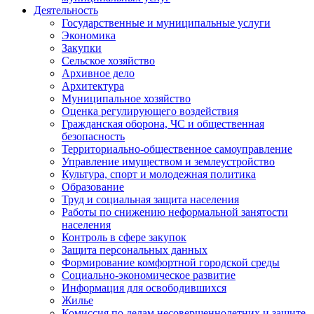
Деятельность
Государственные и муниципальные услуги
Экономика
Закупки
Сельское хозяйство
Архивное дело
Архитектура
Муниципальное хозяйство
Оценка регулирующего воздействия
Гражданская оборона, ЧС и общественная
безопасность
Территориально-общественное самоуправление
Управление имуществом и землеустройство
Культура, спорт и молодежная политика
Образование
Труд и социальная защита населения
Работы по снижению неформальной занятости
населения
Контроль в сфере закупок
Защита персональных данных
Формирование комфортной городской среды
Социально-экономическое развитие
Информация для освободившихся
Жилье
Комиссия по делам несовершеннолетних и защите