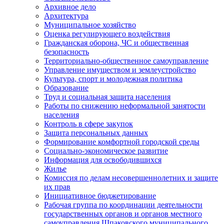
Архивное дело
Архитектура
Муниципальное хозяйство
Оценка регулирующего воздействия
Гражданская оборона, ЧС и общественная
безопасность
Территориально-общественное самоуправление
Управление имуществом и землеустройство
Культура, спорт и молодежная политика
Образование
Труд и социальная защита населения
Работы по снижению неформальной занятости
населения
Контроль в сфере закупок
Защита персональных данных
Формирование комфортной городской среды
Социально-экономическое развитие
Информация для освободившихся
Жилье
Комиссия по делам несовершеннолетних и защите
их прав
Инициативное бюджетирование
Рабочая группа по координации деятельности
государственных органов и органов местного
самоуправления Шпаковского муниципального