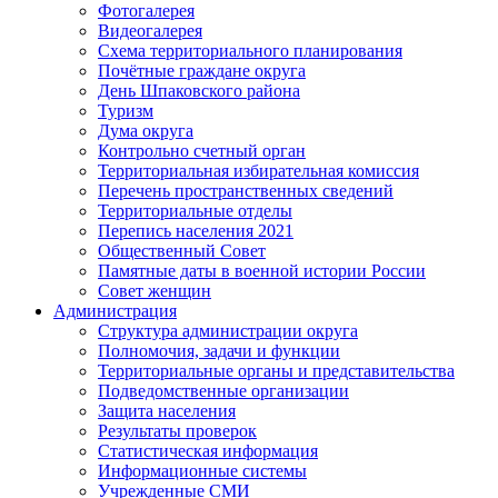
Фотогалерея
Видеогалерея
Схема территориального планирования
Почётные граждане округа
День Шпаковского района
Туризм
Дума округа
Контрольно счетный орган
Территориальная избирательная комиссия
Перечень пространственных сведений
Территориальные отделы
Перепись населения 2021
Общественный Совет
Памятные даты в военной истории России
Совет женщин
Администрация
Структура администрации округа
Полномочия, задачи и функции
Территориальные органы и представительства
Подведомственные организации
Защита населения
Результаты проверок
Статистическая информация
Информационные системы
Учрежденные СМИ