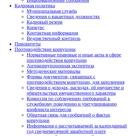
Информационные сообщения
Кадровая политика
Муниципальная служба
Сведения о вакантных должностях
Кадровый резерв
Конкурс
Контактная информация
Ведомственный контроль
Приоритеты
Противодействие коррупции
Нормативные правовые и иные акты в сфере
противодействия коррупции
Антикоррупционная экспертиза
Методические материалы
Формы документов, связанных с
противодействием коррупции, для заполнения
Сведения о доходах, расходах, об имуществе и
обязательствах имущественного характера
Комиссия по соблюдению требований к
служебному поведению и урегулированию
конфликта интересов
Обратная связь для сообщений о фактах
коррупции
Информация о рассчитываемой за календарный
год среднемесячной заработной плате