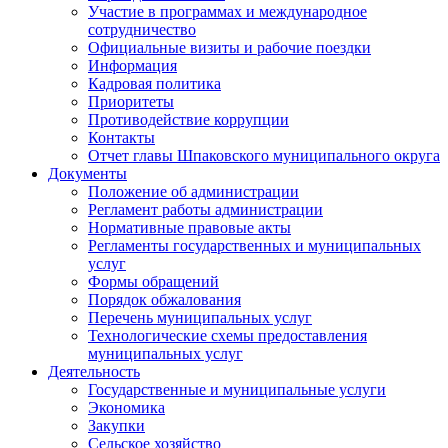
Участие в программах и международное
сотрудничество
Официальные визиты и рабочие поездки
Информация
Кадровая политика
Приоритеты
Противодействие коррупции
Контакты
Отчет главы Шпаковского муниципального округа
Документы
Положение об администрации
Регламент работы администрации
Нормативные правовые акты
Регламенты государственных и муниципальных
услуг
Формы обращений
Порядок обжалования
Перечень муниципальных услуг
Технологические схемы предоставления
муниципальных услуг
Деятельность
Государственные и муниципальные услуги
Экономика
Закупки
Сельское хозяйство