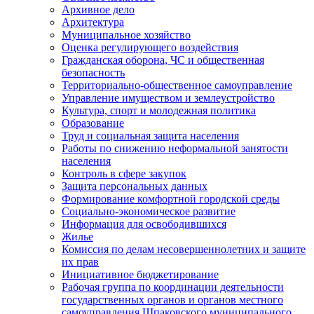
Архивное дело
Архитектура
Муниципальное хозяйство
Оценка регулирующего воздействия
Гражданская оборона, ЧС и общественная
безопасность
Территориально-общественное самоуправление
Управление имуществом и землеустройство
Культура, спорт и молодежная политика
Образование
Труд и социальная защита населения
Работы по снижению неформальной занятости
населения
Контроль в сфере закупок
Защита персональных данных
Формирование комфортной городской среды
Социально-экономическое развитие
Информация для освободившихся
Жилье
Комиссия по делам несовершеннолетних и защите
их прав
Инициативное бюджетирование
Рабочая группа по координации деятельности
государственных органов и органов местного
самоуправления Шпаковского муниципального