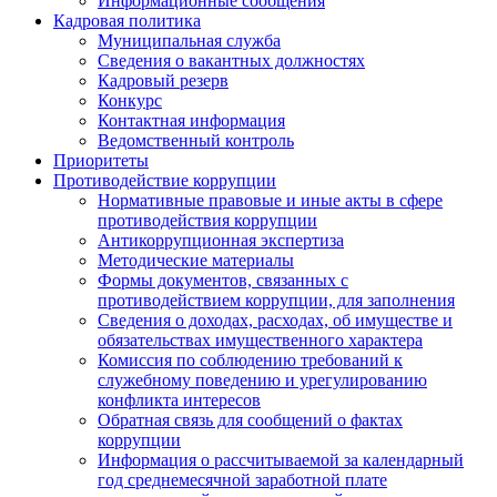
Информационные сообщения
Кадровая политика
Муниципальная служба
Сведения о вакантных должностях
Кадровый резерв
Конкурс
Контактная информация
Ведомственный контроль
Приоритеты
Противодействие коррупции
Нормативные правовые и иные акты в сфере
противодействия коррупции
Антикоррупционная экспертиза
Методические материалы
Формы документов, связанных с
противодействием коррупции, для заполнения
Сведения о доходах, расходах, об имуществе и
обязательствах имущественного характера
Комиссия по соблюдению требований к
служебному поведению и урегулированию
конфликта интересов
Обратная связь для сообщений о фактах
коррупции
Информация о рассчитываемой за календарный
год среднемесячной заработной плате