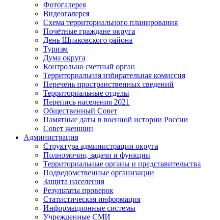
Фотогалерея
Видеогалерея
Схема территориального планирования
Почётные граждане округа
День Шпаковского района
Туризм
Дума округа
Контрольно счетный орган
Территориальная избирательная комиссия
Перечень пространственных сведений
Территориальные отделы
Перепись населения 2021
Общественный Совет
Памятные даты в военной истории России
Совет женщин
Администрация
Структура администрации округа
Полномочия, задачи и функции
Территориальные органы и представительства
Подведомственные организации
Защита населения
Результаты проверок
Статистическая информация
Информационные системы
Учрежденные СМИ