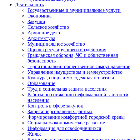
Деятельность
Государственные и муниципальные услуги
Экономика
Закупки
Сельское хозяйство
Архивное дело
Архитектура
Муниципальное хозяйство
Оценка регулирующего воздействия
Гражданская оборона, ЧС и общественная
безопасность
Территориально-общественное самоуправление
Управление имуществом и землеустройство
Культура, спорт и молодежная политика
Образование
Труд и социальная защита населения
Работы по снижению неформальной занятости
населения
Контроль в сфере закупок
Защита персональных данных
Формирование комфортной городской среды
Социально-экономическое развитие
Информация для освободившихся
Жилье
Комиссия по делам несовершеннолетних и защите