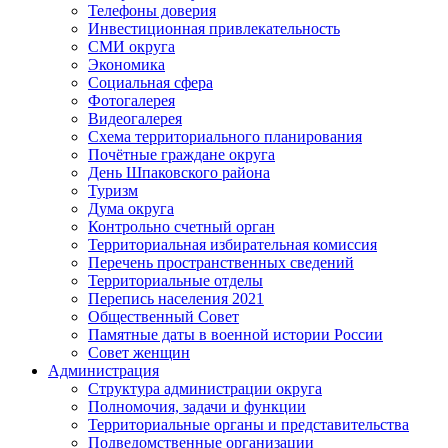
Телефоны доверия
Инвестиционная привлекательность
СМИ округа
Экономика
Социальная сфера
Фотогалерея
Видеогалерея
Схема территориального планирования
Почётные граждане округа
День Шпаковского района
Туризм
Дума округа
Контрольно счетный орган
Территориальная избирательная комиссия
Перечень пространственных сведений
Территориальные отделы
Перепись населения 2021
Общественный Совет
Памятные даты в военной истории России
Совет женщин
Администрация
Структура администрации округа
Полномочия, задачи и функции
Территориальные органы и представительства
Подведомственные организации