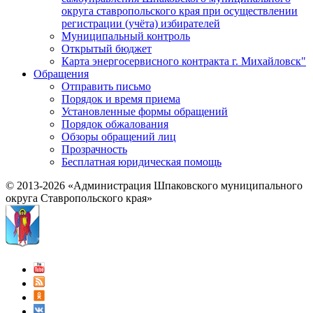
округа ставропольского края при осуществлении
регистрации (учёта) избирателей
Муниципальный контроль
Открытый бюджет
Карта энергосервисного контракта г. Михайловск"
Обращения
Отправить письмо
Порядок и время приема
Установленные формы обращений
Порядок обжалования
Обзоры обращений лиц
Прозрачность
Бесплатная юридическая помощь
© 2013-2026 «Администрация Шпаковского муниципального
округа Ставропольского края»