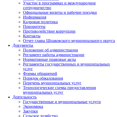
Участие в программах и международное
сотрудничество
Официальные визиты и рабочие поездки
Информация
Кадровая политика
Приоритеты
Противодействие коррупции
Контакты
Отчет главы Шпаковского муниципального округа
Документы
Положение об администрации
Регламент работы администрации
Нормативные правовые акты
Регламенты государственных и муниципальных
услуг
Формы обращений
Порядок обжалования
Перечень муниципальных услуг
Технологические схемы предоставления
муниципальных услуг
Деятельность
Государственные и муниципальные услуги
Экономика
Закупки
Сельское хозяйство