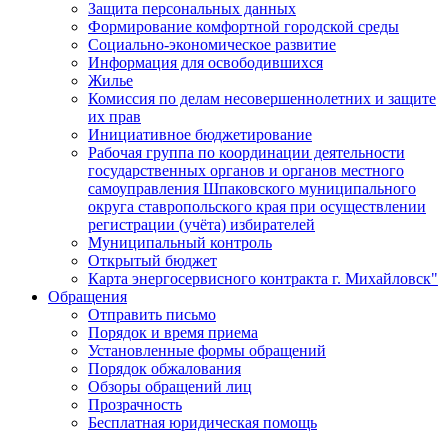
Защита персональных данных
Формирование комфортной городской среды
Социально-экономическое развитие
Информация для освободившихся
Жилье
Комиссия по делам несовершеннолетних и защите
их прав
Инициативное бюджетирование
Рабочая группа по координации деятельности
государственных органов и органов местного
самоуправления Шпаковского муниципального
округа ставропольского края при осуществлении
регистрации (учёта) избирателей
Муниципальный контроль
Открытый бюджет
Карта энергосервисного контракта г. Михайловск"
Обращения
Отправить письмо
Порядок и время приема
Установленные формы обращений
Порядок обжалования
Обзоры обращений лиц
Прозрачность
Бесплатная юридическая помощь