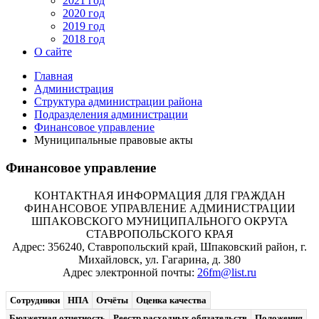
2021 год
2020 год
2019 год
2018 год
О сайте
Главная
Администрация
Структура администрации района
Подразделения администрации
Финансовое управление
Муниципальные правовые акты
Финансовое управление
КОНТАКТНАЯ ИНФОРМАЦИЯ ДЛЯ ГРАЖДАН
ФИНАНСОВОЕ УПРАВЛЕНИЕ АДМИНИСТРАЦИИ
ШПАКОВСКОГО МУНИЦИПАЛЬНОГО ОКРУГА
СТАВРОПОЛЬСКОГО КРАЯ
Адрес: 356240, Ставропольский край, Шпаковский район, г.
Михайловск, ул. Гагарина, д. 380
Адрес электронной почты:
26fm@list.ru
Сотрудники
НПА
Отчёты
Оценка качества
Бюджетная отчетность
Реестр расходных обязательств
Положения