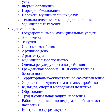
услуг
Формы обращений
Порядок обжалования
Перечень муниципальных услуг
Технологические схемы предоставления
муниципальных услуг
Деятельность
Государственные и муниципальные услуги
Экономика
Закупки
Сельское хозяйство
Архивное дело
Архитектура
Муниципальное хозяйство
Оценка регулирующего воздействия
Гражданская оборона, ЧС и общественная
безопасность
Территориально-общественное самоуправление
Управление имуществом и землеустройство
Культура, спорт и молодежная политика
Образование
Труд и социальная защита населения
Работы по снижению неформальной занятости
населения
Контроль в сфере закупок