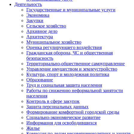
Деятельность
Государственные и муниципальные услуги
Экономика
Закупки
Сельское хозяйство
Архивное дело
Архитектура
Муниципальное хозяйство
Оценка регулирующего воздействия
Гражданская оборона, ЧС и общественная
безопасность
Территориально-общественное самоуправление
Управление имуществом и землеустройство
Культура, спорт и молодежная политика
Образование
Труд и социальная защита населения
Работы по снижению неформальной занятости
населения
Контроль в сфере закупок
Защита персональных данных
Формирование комфортной городской среды
Социально-экономическое развитие
Информация для освободившихся
Жилье
Комиссия по делам несовершеннолетних и защите