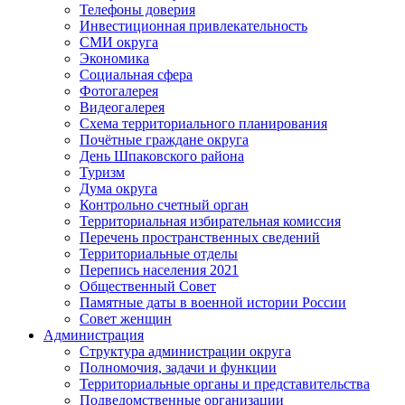
Телефоны доверия
Инвестиционная привлекательность
СМИ округа
Экономика
Социальная сфера
Фотогалерея
Видеогалерея
Схема территориального планирования
Почётные граждане округа
День Шпаковского района
Туризм
Дума округа
Контрольно счетный орган
Территориальная избирательная комиссия
Перечень пространственных сведений
Территориальные отделы
Перепись населения 2021
Общественный Совет
Памятные даты в военной истории России
Совет женщин
Администрация
Структура администрации округа
Полномочия, задачи и функции
Территориальные органы и представительства
Подведомственные организации