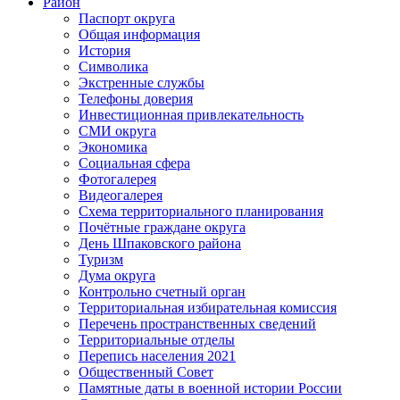
Район
Паспорт округа
Общая информация
История
Символика
Экстренные службы
Телефоны доверия
Инвестиционная привлекательность
СМИ округа
Экономика
Социальная сфера
Фотогалерея
Видеогалерея
Схема территориального планирования
Почётные граждане округа
День Шпаковского района
Туризм
Дума округа
Контрольно счетный орган
Территориальная избирательная комиссия
Перечень пространственных сведений
Территориальные отделы
Перепись населения 2021
Общественный Совет
Памятные даты в военной истории России