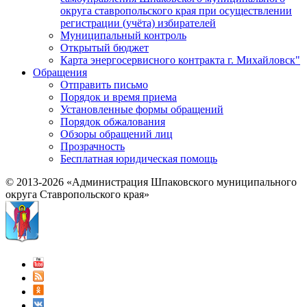
округа ставропольского края при осуществлении
регистрации (учёта) избирателей
Муниципальный контроль
Открытый бюджет
Карта энергосервисного контракта г. Михайловск"
Обращения
Отправить письмо
Порядок и время приема
Установленные формы обращений
Порядок обжалования
Обзоры обращений лиц
Прозрачность
Бесплатная юридическая помощь
© 2013-2026 «Администрация Шпаковского муниципального
округа Ставропольского края»