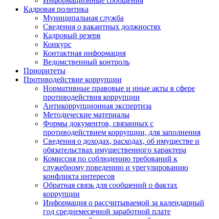
Информационные сообщения
Кадровая политика
Муниципальная служба
Сведения о вакантных должностях
Кадровый резерв
Конкурс
Контактная информация
Ведомственный контроль
Приоритеты
Противодействие коррупции
Нормативные правовые и иные акты в сфере
противодействия коррупции
Антикоррупционная экспертиза
Методические материалы
Формы документов, связанных с
противодействием коррупции, для заполнения
Сведения о доходах, расходах, об имуществе и
обязательствах имущественного характера
Комиссия по соблюдению требований к
служебному поведению и урегулированию
конфликта интересов
Обратная связь для сообщений о фактах
коррупции
Информация о рассчитываемой за календарный
год среднемесячной заработной плате