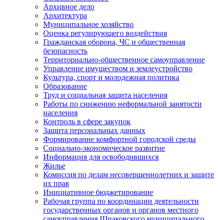
Архивное дело
Архитектура
Муниципальное хозяйство
Оценка регулирующего воздействия
Гражданская оборона, ЧС и общественная
безопасность
Территориально-общественное самоуправление
Управление имуществом и землеустройство
Культура, спорт и молодежная политика
Образование
Труд и социальная защита населения
Работы по снижению неформальной занятости
населения
Контроль в сфере закупок
Защита персональных данных
Формирование комфортной городской среды
Социально-экономическое развитие
Информация для освободившихся
Жилье
Комиссия по делам несовершеннолетних и защите
их прав
Инициативное бюджетирование
Рабочая группа по координации деятельности
государственных органов и органов местного
самоуправления Шпаковского муниципального