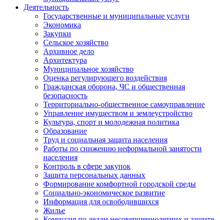
Деятельность
Государственные и муниципальные услуги
Экономика
Закупки
Сельское хозяйство
Архивное дело
Архитектура
Муниципальное хозяйство
Оценка регулирующего воздействия
Гражданская оборона, ЧС и общественная
безопасность
Территориально-общественное самоуправление
Управление имуществом и землеустройство
Культура, спорт и молодежная политика
Образование
Труд и социальная защита населения
Работы по снижению неформальной занятости
населения
Контроль в сфере закупок
Защита персональных данных
Формирование комфортной городской среды
Социально-экономическое развитие
Информация для освободившихся
Жилье
Комиссия по делам несовершеннолетних и защите