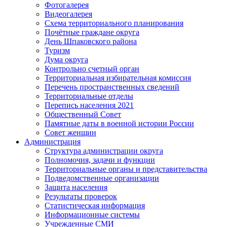
Фотогалерея
Видеогалерея
Схема территориального планирования
Почётные граждане округа
День Шпаковского района
Туризм
Дума округа
Контрольно счетный орган
Территориальная избирательная комиссия
Перечень пространственных сведений
Территориальные отделы
Перепись населения 2021
Общественный Совет
Памятные даты в военной истории России
Совет женщин
Администрация
Структура администрации округа
Полномочия, задачи и функции
Территориальные органы и представительства
Подведомственные организации
Защита населения
Результаты проверок
Статистическая информация
Информационные системы
Учрежденные СМИ