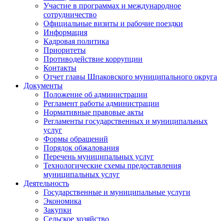
Участие в программах и международное
сотрудничество
Официальные визиты и рабочие поездки
Информация
Кадровая политика
Приоритеты
Противодействие коррупции
Контакты
Отчет главы Шпаковского муниципального округа
Документы
Положение об администрации
Регламент работы администрации
Нормативные правовые акты
Регламенты государственных и муниципальных
услуг
Формы обращений
Порядок обжалования
Перечень муниципальных услуг
Технологические схемы предоставления
муниципальных услуг
Деятельность
Государственные и муниципальные услуги
Экономика
Закупки
Сельское хозяйство