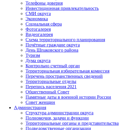
Телефоны доверия
Инвестиционная привлекательность
СМИ округа
Экономика
Социальная сфера
Фотогалерея
Видеогалерея
Схема территориального планирования
Почётные граждане округа
День Шпаковского района
Туризм
Дума округа
Контрольно счетный орган
Территориальная избирательная комиссия
Перечень пространственных сведений
Территориальные отделы
Перепись населения 2021
Общественный Совет
Памятные даты в военной истории России
Совет женщин
Администрация
Структура администрации округа
Полномочия, задачи и функции
Территориальные органы и представительства
Подведомственные организации