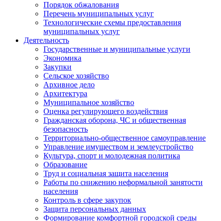
Порядок обжалования
Перечень муниципальных услуг
Технологические схемы предоставления
муниципальных услуг
Деятельность
Государственные и муниципальные услуги
Экономика
Закупки
Сельское хозяйство
Архивное дело
Архитектура
Муниципальное хозяйство
Оценка регулирующего воздействия
Гражданская оборона, ЧС и общественная
безопасность
Территориально-общественное самоуправление
Управление имуществом и землеустройство
Культура, спорт и молодежная политика
Образование
Труд и социальная защита населения
Работы по снижению неформальной занятости
населения
Контроль в сфере закупок
Защита персональных данных
Формирование комфортной городской среды