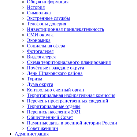
Общая информация
История
Символика
Экстренные службы
Телефоны доверия
Инвестиционная привлекательность
СМИ округа
Экономика
Социальная сфера
Фотогалерея
Видеогалерея
Схема территориального планирования
Почётные граждане округа
День Шпаковского района
Туризм
Дума округа
Контрольно счетный орган
Территориальная избирательная комиссия
Перечень пространственных сведений
Территориальные отделы
Перепись населения 2021
Общественный Совет
Памятные даты в военной истории России
Совет женщин
Администрация