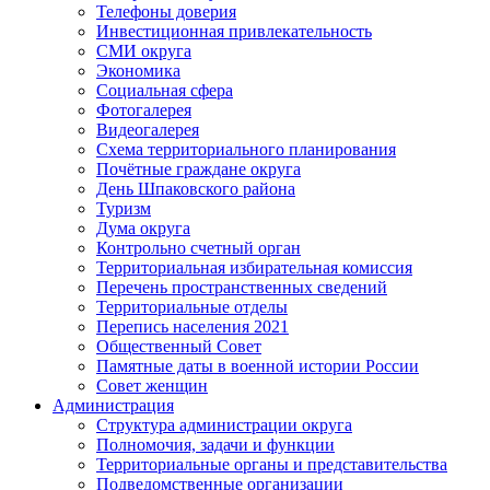
Телефоны доверия
Инвестиционная привлекательность
СМИ округа
Экономика
Социальная сфера
Фотогалерея
Видеогалерея
Схема территориального планирования
Почётные граждане округа
День Шпаковского района
Туризм
Дума округа
Контрольно счетный орган
Территориальная избирательная комиссия
Перечень пространственных сведений
Территориальные отделы
Перепись населения 2021
Общественный Совет
Памятные даты в военной истории России
Совет женщин
Администрация
Структура администрации округа
Полномочия, задачи и функции
Территориальные органы и представительства
Подведомственные организации