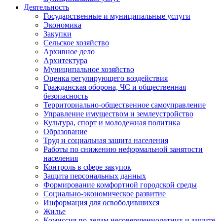
Деятельность
Государственные и муниципальные услуги
Экономика
Закупки
Сельское хозяйство
Архивное дело
Архитектура
Муниципальное хозяйство
Оценка регулирующего воздействия
Гражданская оборона, ЧС и общественная
безопасность
Территориально-общественное самоуправление
Управление имуществом и землеустройство
Культура, спорт и молодежная политика
Образование
Труд и социальная защита населения
Работы по снижению неформальной занятости
населения
Контроль в сфере закупок
Защита персональных данных
Формирование комфортной городской среды
Социально-экономическое развитие
Информация для освободившихся
Жилье
Комиссия по делам несовершеннолетних и защите