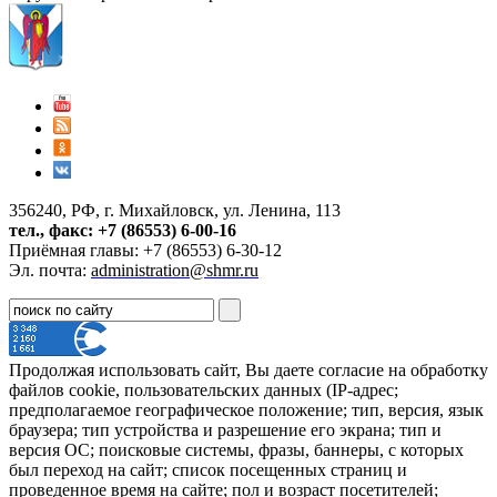
356240, РФ, г. Михайловск, ул. Ленина, 113
тел., факс: +7 (86553) 6-00-16
Приёмная главы: +7 (86553) 6-30-12
Эл. почта:
administration@shmr.ru
Продолжая использовать сайт, Вы даете согласие на обработку
файлов cookie, пользовательских данных (IP-адрес;
предполагаемое географическое положение; тип, версия, язык
браузера; тип устройства и разрешение его экрана; тип и
версия ОС; поисковые системы, фразы, баннеры, с которых
был переход на сайт; список посещенных страниц и
проведенное время на сайте; пол и возраст посетителей;