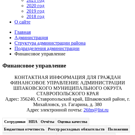
2021 год
2020 год
2019 год
2018 год
О сайте
Главная
Администрация
Структура администрации района
Подразделения администрации
Финансовое управление
Финансовое управление
КОНТАКТНАЯ ИНФОРМАЦИЯ ДЛЯ ГРАЖДАН
ФИНАНСОВОЕ УПРАВЛЕНИЕ АДМИНИСТРАЦИИ
ШПАКОВСКОГО МУНИЦИПАЛЬНОГО ОКРУГА
СТАВРОПОЛЬСКОГО КРАЯ
Адрес: 356240, Ставропольский край, Шпаковский район, г.
Михайловск, ул. Гагарина, д. 380
Адрес электронной почты:
26fm@list.ru
Сотрудники
НПА
Отчёты
Оценка качества
Бюджетная отчетность
Реестр расходных обязательств
Положения