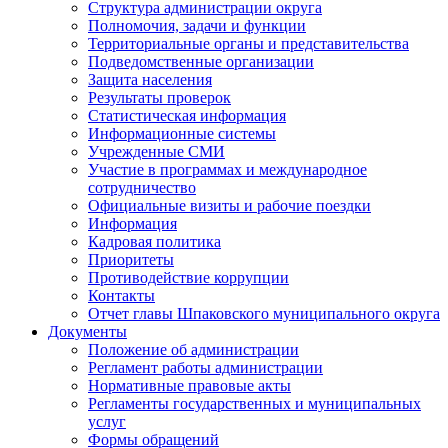
Структура администрации округа
Полномочия, задачи и функции
Территориальные органы и представительства
Подведомственные организации
Защита населения
Результаты проверок
Статистическая информация
Информационные системы
Учрежденные СМИ
Участие в программах и международное
сотрудничество
Официальные визиты и рабочие поездки
Информация
Кадровая политика
Приоритеты
Противодействие коррупции
Контакты
Отчет главы Шпаковского муниципального округа
Документы
Положение об администрации
Регламент работы администрации
Нормативные правовые акты
Регламенты государственных и муниципальных
услуг
Формы обращений