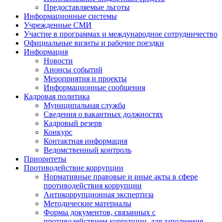
Предоставляемые льготы
Информационные системы
Учрежденные СМИ
Участие в программах и международное сотрудничество
Официальные визиты и рабочие поездки
Информация
Новости
Анонсы событий
Мероприятия и проекты
Информационные сообщения
Кадровая политика
Муниципальная служба
Сведения о вакантных должностях
Кадровый резерв
Конкурс
Контактная информация
Ведомственный контроль
Приоритеты
Противодействие коррупции
Нормативные правовые и иные акты в сфере
противодействия коррупции
Антикоррупционная экспертиза
Методические материалы
Формы документов, связанных с
противодействием коррупции, для заполнения