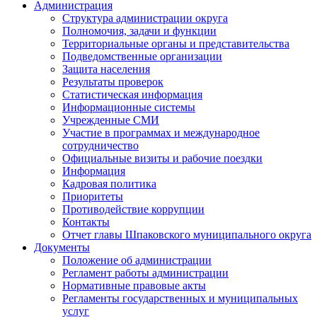
Администрация
Структура администрации округа
Полномочия, задачи и функции
Территориальные органы и представительства
Подведомственные организации
Защита населения
Результаты проверок
Статистическая информация
Информационные системы
Учрежденные СМИ
Участие в программах и международное
сотрудничество
Официальные визиты и рабочие поездки
Информация
Кадровая политика
Приоритеты
Противодействие коррупции
Контакты
Отчет главы Шпаковского муниципального округа
Документы
Положение об администрации
Регламент работы администрации
Нормативные правовые акты
Регламенты государственных и муниципальных
услуг