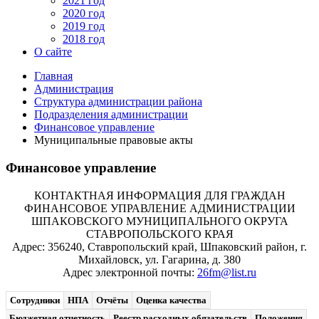
2021 год
2020 год
2019 год
2018 год
О сайте
Главная
Администрация
Структура администрации района
Подразделения администрации
Финансовое управление
Муниципальные правовые акты
Финансовое управление
КОНТАКТНАЯ ИНФОРМАЦИЯ ДЛЯ ГРАЖДАН
ФИНАНСОВОЕ УПРАВЛЕНИЕ АДМИНИСТРАЦИИ
ШПАКОВСКОГО МУНИЦИПАЛЬНОГО ОКРУГА
СТАВРОПОЛЬСКОГО КРАЯ
Адрес: 356240, Ставропольский край, Шпаковский район, г.
Михайловск, ул. Гагарина, д. 380
Адрес электронной почты:
26fm@list.ru
Сотрудники
НПА
Отчёты
Оценка качества
Бюджетная отчетность
Реестр расходных обязательств
Положения