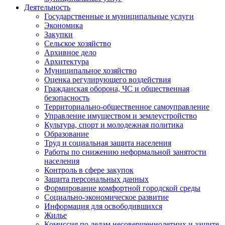
Деятельность
Государственные и муниципальные услуги
Экономика
Закупки
Сельское хозяйство
Архивное дело
Архитектура
Муниципальное хозяйство
Оценка регулирующего воздействия
Гражданская оборона, ЧС и общественная
безопасность
Территориально-общественное самоуправление
Управление имуществом и землеустройство
Культура, спорт и молодежная политика
Образование
Труд и социальная защита населения
Работы по снижению неформальной занятости
населения
Контроль в сфере закупок
Защита персональных данных
Формирование комфортной городской среды
Социально-экономическое развитие
Информация для освободившихся
Жилье
Комиссия по делам несовершеннолетних и защите