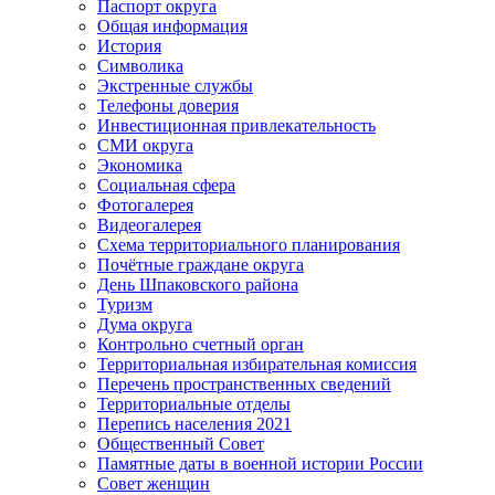
Паспорт округа
Общая информация
История
Символика
Экстренные службы
Телефоны доверия
Инвестиционная привлекательность
СМИ округа
Экономика
Социальная сфера
Фотогалерея
Видеогалерея
Схема территориального планирования
Почётные граждане округа
День Шпаковского района
Туризм
Дума округа
Контрольно счетный орган
Территориальная избирательная комиссия
Перечень пространственных сведений
Территориальные отделы
Перепись населения 2021
Общественный Совет
Памятные даты в военной истории России
Совет женщин