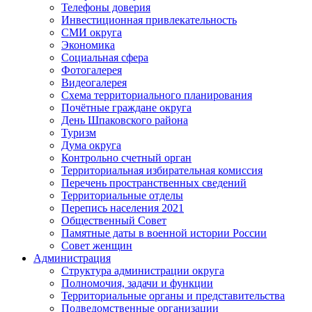
Телефоны доверия
Инвестиционная привлекательность
СМИ округа
Экономика
Социальная сфера
Фотогалерея
Видеогалерея
Схема территориального планирования
Почётные граждане округа
День Шпаковского района
Туризм
Дума округа
Контрольно счетный орган
Территориальная избирательная комиссия
Перечень пространственных сведений
Территориальные отделы
Перепись населения 2021
Общественный Совет
Памятные даты в военной истории России
Совет женщин
Администрация
Структура администрации округа
Полномочия, задачи и функции
Территориальные органы и представительства
Подведомственные организации