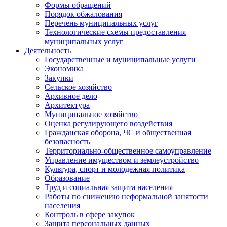
Формы обращений
Порядок обжалования
Перечень муниципальных услуг
Технологические схемы предоставления
муниципальных услуг
Деятельность
Государственные и муниципальные услуги
Экономика
Закупки
Сельское хозяйство
Архивное дело
Архитектура
Муниципальное хозяйство
Оценка регулирующего воздействия
Гражданская оборона, ЧС и общественная
безопасность
Территориально-общественное самоуправление
Управление имуществом и землеустройство
Культура, спорт и молодежная политика
Образование
Труд и социальная защита населения
Работы по снижению неформальной занятости
населения
Контроль в сфере закупок
Защита персональных данных