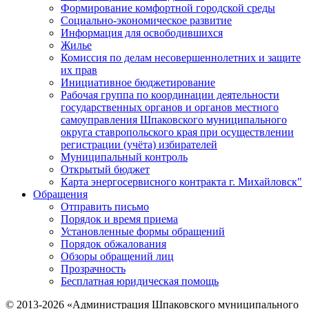
Формирование комфортной городской среды
Социально-экономическое развитие
Информация для освободившихся
Жилье
Комиссия по делам несовершеннолетних и защите
их прав
Инициативное бюджетирование
Рабочая группа по координации деятельности
государственных органов и органов местного
самоуправления Шпаковского муниципального
округа ставропольского края при осуществлении
регистрации (учёта) избирателей
Муниципальный контроль
Открытый бюджет
Карта энергосервисного контракта г. Михайловск"
Обращения
Отправить письмо
Порядок и время приема
Установленные формы обращений
Порядок обжалования
Обзоры обращений лиц
Прозрачность
Бесплатная юридическая помощь
© 2013-2026 «Администрация Шпаковского муниципального