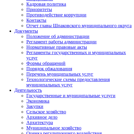
Кадровая политика
Приоритеты
Противодействие коррупции
Контакты
Отчет главы Шпаковского муниципального округа
Документы
Положение об администрации
Регламент работы администрации
Нормативные правовые акты
Регламенты государственных и муниципальных
услуг
Формы обращений
Порядок обжалования
Перечень муниципальных услуг
Технологические схемы предоставления
муниципальных услуг
Деятельность
Государственные и муниципальные услуги
Экономика
Закупки
Сельское хозяйство
Архивное дело
Архитектура
Муниципальное хозяйство
Оценка регулирующего воздействия