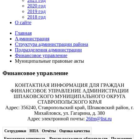
2021 год
2020 год
2019 год
2018 год
О сайте
Главная
Администрация
Структура администрации района
Подразделения администрации
Финансовое управление
Муниципальные правовые акты
Финансовое управление
КОНТАКТНАЯ ИНФОРМАЦИЯ ДЛЯ ГРАЖДАН
ФИНАНСОВОЕ УПРАВЛЕНИЕ АДМИНИСТРАЦИИ
ШПАКОВСКОГО МУНИЦИПАЛЬНОГО ОКРУГА
СТАВРОПОЛЬСКОГО КРАЯ
Адрес: 356240, Ставропольский край, Шпаковский район, г.
Михайловск, ул. Гагарина, д. 380
Адрес электронной почты:
26fm@list.ru
Сотрудники
НПА
Отчёты
Оценка качества
Бюджетная отчетность
Реестр расходных обязательств
Положения