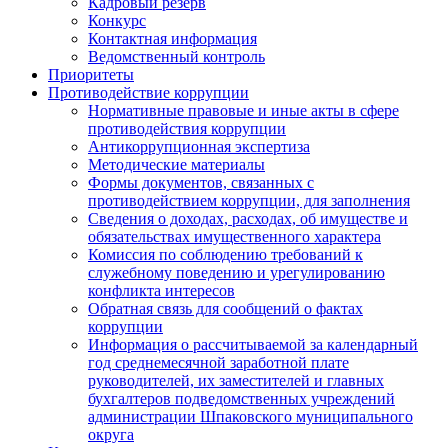
Кадровый резерв
Конкурс
Контактная информация
Ведомственный контроль
Приоритеты
Противодействие коррупции
Нормативные правовые и иные акты в сфере
противодействия коррупции
Антикоррупционная экспертиза
Методические материалы
Формы документов, связанных с
противодействием коррупции, для заполнения
Сведения о доходах, расходах, об имуществе и
обязательствах имущественного характера
Комиссия по соблюдению требований к
служебному поведению и урегулированию
конфликта интересов
Обратная связь для сообщений о фактах
коррупции
Информация о рассчитываемой за календарный
год среднемесячной заработной плате
руководителей, их заместителей и главных
бухгалтеров подведомственных учреждений
администрации Шпаковского муниципального
округа