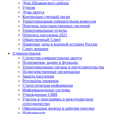
День Шпаковского района
Туризм
Дума округа
Контрольно счетный орган
Территориальная избирательная комиссия
Перечень пространственных сведений
Территориальные отделы
Перепись населения 2021
Общественный Совет
Памятные даты в военной истории России
Совет женщин
Администрация
Структура администрации округа
Полномочия, задачи и функции
Территориальные органы и представительства
Подведомственные организации
Защита населения
Результаты проверок
Статистическая информация
Информационные системы
Учрежденные СМИ
Участие в программах и международное
сотрудничество
Официальные визиты и рабочие поездки
Информация