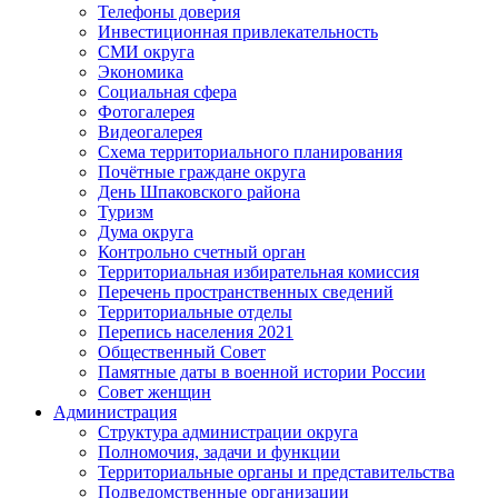
Телефоны доверия
Инвестиционная привлекательность
СМИ округа
Экономика
Социальная сфера
Фотогалерея
Видеогалерея
Схема территориального планирования
Почётные граждане округа
День Шпаковского района
Туризм
Дума округа
Контрольно счетный орган
Территориальная избирательная комиссия
Перечень пространственных сведений
Территориальные отделы
Перепись населения 2021
Общественный Совет
Памятные даты в военной истории России
Совет женщин
Администрация
Структура администрации округа
Полномочия, задачи и функции
Территориальные органы и представительства
Подведомственные организации