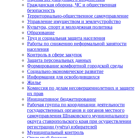
Гражданская оборона, ЧС и общественная
безопасность
Территориально-общественное самоуправление
Управление имуществом и землеустройство
Культура, спорт и молодежная политика
Образование
Труд и социальная защита населения
Работы по снижению неформальной занятости
населения
Контроль в сфере закупок
Защита персональных данных
Формирование комфортной городской среды
Социально-экономическое развитие
Информация для освободившихся
Жилье
Комиссия по делам несовершеннолетних и защите
их прав
Инициативное бюджетирование
Рабочая группа по координации деятельности
государственных органов и органов местного
самоуправления Шпаковского муниципального
округа ставропольского края при осуществлении
регистрации (учёта) избирателей
Муниципальный контроль
Открытый бюджет