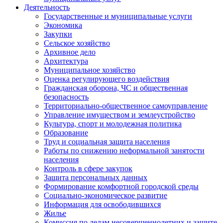
Деятельность
Государственные и муниципальные услуги
Экономика
Закупки
Сельское хозяйство
Архивное дело
Архитектура
Муниципальное хозяйство
Оценка регулирующего воздействия
Гражданская оборона, ЧС и общественная
безопасность
Территориально-общественное самоуправление
Управление имуществом и землеустройство
Культура, спорт и молодежная политика
Образование
Труд и социальная защита населения
Работы по снижению неформальной занятости
населения
Контроль в сфере закупок
Защита персональных данных
Формирование комфортной городской среды
Социально-экономическое развитие
Информация для освободившихся
Жилье
Комиссия по делам несовершеннолетних и защите