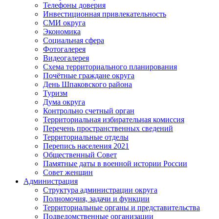
Телефоны доверия
Инвестиционная привлекательность
СМИ округа
Экономика
Социальная сфера
Фотогалерея
Видеогалерея
Схема территориального планирования
Почётные граждане округа
День Шпаковского района
Туризм
Дума округа
Контрольно счетный орган
Территориальная избирательная комиссия
Перечень пространственных сведений
Территориальные отделы
Перепись населения 2021
Общественный Совет
Памятные даты в военной истории России
Совет женщин
Администрация
Структура администрации округа
Полномочия, задачи и функции
Территориальные органы и представительства
Подведомственные организации