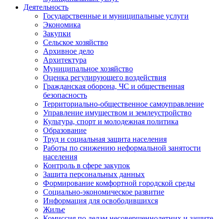
Деятельность
Государственные и муниципальные услуги
Экономика
Закупки
Сельское хозяйство
Архивное дело
Архитектура
Муниципальное хозяйство
Оценка регулирующего воздействия
Гражданская оборона, ЧС и общественная
безопасность
Территориально-общественное самоуправление
Управление имуществом и землеустройство
Культура, спорт и молодежная политика
Образование
Труд и социальная защита населения
Работы по снижению неформальной занятости
населения
Контроль в сфере закупок
Защита персональных данных
Формирование комфортной городской среды
Социально-экономическое развитие
Информация для освободившихся
Жилье
Комиссия по делам несовершеннолетних и защите