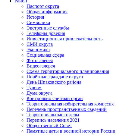
Район
Паспорт округа
Общая информация
История
Символика
Экстренные службы
Телефоны доверия
Инвестиционная привлекательность
СМИ округа
Экономика
Социальная сфера
Фотогалерея
Видеогалерея
Схема территориального планирования
Почётные граждане округа
День Шпаковского района
Туризм
Дума округа
Контрольно счетный орган
Территориальная избирательная комиссия
Перечень пространственных сведений
Территориальные отделы
Перепись населения 2021
Общественный Совет
Памятные даты в военной истории России