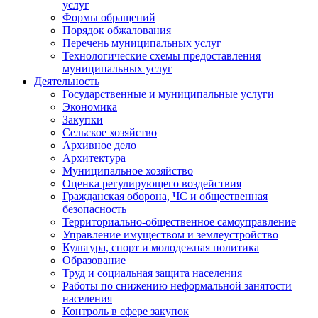
услуг
Формы обращений
Порядок обжалования
Перечень муниципальных услуг
Технологические схемы предоставления
муниципальных услуг
Деятельность
Государственные и муниципальные услуги
Экономика
Закупки
Сельское хозяйство
Архивное дело
Архитектура
Муниципальное хозяйство
Оценка регулирующего воздействия
Гражданская оборона, ЧС и общественная
безопасность
Территориально-общественное самоуправление
Управление имуществом и землеустройство
Культура, спорт и молодежная политика
Образование
Труд и социальная защита населения
Работы по снижению неформальной занятости
населения
Контроль в сфере закупок