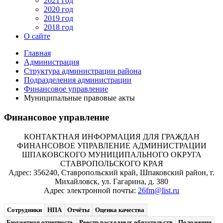
2021 год
2020 год
2019 год
2018 год
О сайте
Главная
Администрация
Структура администрации района
Подразделения администрации
Финансовое управление
Муниципальные правовые акты
Финансовое управление
КОНТАКТНАЯ ИНФОРМАЦИЯ ДЛЯ ГРАЖДАН
ФИНАНСОВОЕ УПРАВЛЕНИЕ АДМИНИСТРАЦИИ
ШПАКОВСКОГО МУНИЦИПАЛЬНОГО ОКРУГА
СТАВРОПОЛЬСКОГО КРАЯ
Адрес: 356240, Ставропольский край, Шпаковский район, г.
Михайловск, ул. Гагарина, д. 380
Адрес электронной почты:
26fm@list.ru
Сотрудники
НПА
Отчёты
Оценка качества
Бюджетная отчетность
Реестр расходных обязательств
Положения