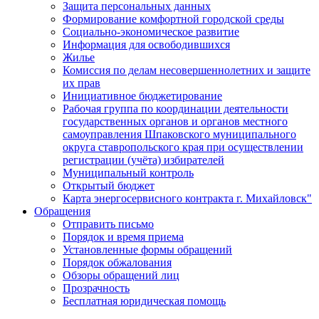
Защита персональных данных
Формирование комфортной городской среды
Социально-экономическое развитие
Информация для освободившихся
Жилье
Комиссия по делам несовершеннолетних и защите
их прав
Инициативное бюджетирование
Рабочая группа по координации деятельности
государственных органов и органов местного
самоуправления Шпаковского муниципального
округа ставропольского края при осуществлении
регистрации (учёта) избирателей
Муниципальный контроль
Открытый бюджет
Карта энергосервисного контракта г. Михайловск"
Обращения
Отправить письмо
Порядок и время приема
Установленные формы обращений
Порядок обжалования
Обзоры обращений лиц
Прозрачность
Бесплатная юридическая помощь