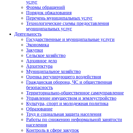
услуг
Формы обращений
Порядок обжалования
Перечень муниципальных услуг
Технологические схемы предоставления
муниципальных услуг
Деятельность
Государственные и муниципальные услуги
Экономика
Закупки
Сельское хозяйство
Архивное дело
Архитектура
Муниципальное хозяйство
Оценка регулирующего воздействия
Гражданская оборона, ЧС и общественная
безопасность
Территориально-общественное самоуправление
Управление имуществом и землеустройство
Культура, спорт и молодежная политика
Образование
Труд и социальная защита населения
Работы по снижению неформальной занятости
населения
Контроль в сфере закупок