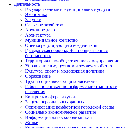
Деятельность
Государственные и муниципальные услуги
Экономика
Закупки
Сельское хозяйство
Архивное дело
Архитектура
Муниципальное хозяйство
Оценка регулирующего воздействия
Гражданская оборона, ЧС и общественная
безопасность
Территориально-общественное самоуправление
Управление имуществом и землеустройство
Культура, спорт и молодежная политика
Образование
Труд и социальная защита населения
Работы по снижению неформальной занятости
населения
Контроль в сфере закупок
Защита персональных данных
Формирование комфортной городской среды
Социально-экономическое развитие
Информация для освободившихся
Жилье
Комиссия по делам несовершеннолетних и защите