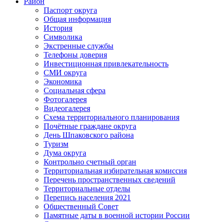
Район
Паспорт округа
Общая информация
История
Символика
Экстренные службы
Телефоны доверия
Инвестиционная привлекательность
СМИ округа
Экономика
Социальная сфера
Фотогалерея
Видеогалерея
Схема территориального планирования
Почётные граждане округа
День Шпаковского района
Туризм
Дума округа
Контрольно счетный орган
Территориальная избирательная комиссия
Перечень пространственных сведений
Территориальные отделы
Перепись населения 2021
Общественный Совет
Памятные даты в военной истории России