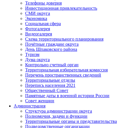
Телефоны доверия
Инвестиционная привлекательность
СМИ округа
Экономика
Социальная сфера
Фотогалерея
Видеогалерея
Схема территориального планирования
Почётные граждане округа
День Шпаковского района
Туризм
Дума округа
Контрольно счетный орган
Территориальная избирательная комиссия
Перечень пространственных сведений
Территориальные отделы
Перепись населения 2021
Общественный Совет
Памятные даты в военной истории России
Совет женщин
Администрация
Структура администрации округа
Полномочия, задачи и функции
Территориальные органы и представительства
Подведомственные организации