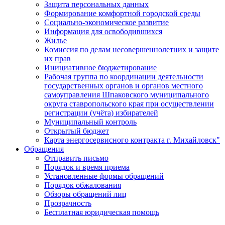
Защита персональных данных
Формирование комфортной городской среды
Социально-экономическое развитие
Информация для освободившихся
Жилье
Комиссия по делам несовершеннолетних и защите
их прав
Инициативное бюджетирование
Рабочая группа по координации деятельности
государственных органов и органов местного
самоуправления Шпаковского муниципального
округа ставропольского края при осуществлении
регистрации (учёта) избирателей
Муниципальный контроль
Открытый бюджет
Карта энергосервисного контракта г. Михайловск"
Обращения
Отправить письмо
Порядок и время приема
Установленные формы обращений
Порядок обжалования
Обзоры обращений лиц
Прозрачность
Бесплатная юридическая помощь