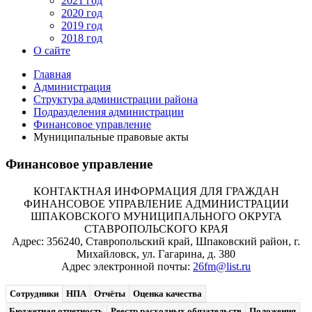
2021 год
2020 год
2019 год
2018 год
О сайте
Главная
Администрация
Структура администрации района
Подразделения администрации
Финансовое управление
Муниципальные правовые акты
Финансовое управление
КОНТАКТНАЯ ИНФОРМАЦИЯ ДЛЯ ГРАЖДАН
ФИНАНСОВОЕ УПРАВЛЕНИЕ АДМИНИСТРАЦИИ
ШПАКОВСКОГО МУНИЦИПАЛЬНОГО ОКРУГА
СТАВРОПОЛЬСКОГО КРАЯ
Адрес: 356240, Ставропольский край, Шпаковский район, г.
Михайловск, ул. Гагарина, д. 380
Адрес электронной почты:
26fm@list.ru
Сотрудники
НПА
Отчёты
Оценка качества
Бюджетная отчетность
Реестр расходных обязательств
Положения