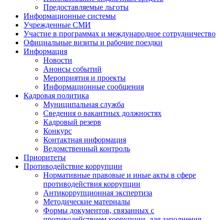
Предоставляемые льготы
Информационные системы
Учрежденные СМИ
Участие в программах и международное сотрудничество
Официальные визиты и рабочие поездки
Информация
Новости
Анонсы событий
Мероприятия и проекты
Информационные сообщения
Кадровая политика
Муниципальная служба
Сведения о вакантных должностях
Кадровый резерв
Конкурс
Контактная информация
Ведомственный контроль
Приоритеты
Противодействие коррупции
Нормативные правовые и иные акты в сфере
противодействия коррупции
Антикоррупционная экспертиза
Методические материалы
Формы документов, связанных с
противодействием коррупции, для заполнения