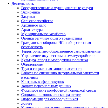
Деятельность
Государственные и муниципальные услуги
Экономика
Закупки
Сельское хозяйство
Архивное дело
Архитектура
Муниципальное хозяйство
Оценка регулирующего воздействия
Гражданская оборона, ЧС и общественная
безопасность
Территориально-общественное самоуправление
Управление имуществом и землеустройство
Культура, спорт и молодежная политика
Образование
Труд и социальная защита населения
Работы по снижению неформальной занятости
населения
Контроль в сфере закупок
Защита персональных данных
Формирование комфортной городской среды
Социально-экономическое развитие
Информация для освободившихся
Жилье
Комиссия по делам несовершеннолетних и защите