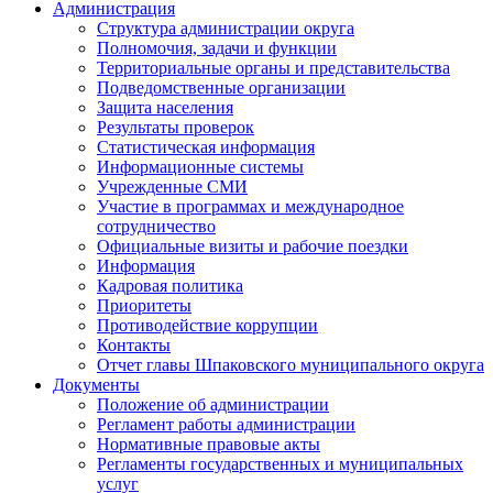
Администрация
Структура администрации округа
Полномочия, задачи и функции
Территориальные органы и представительства
Подведомственные организации
Защита населения
Результаты проверок
Статистическая информация
Информационные системы
Учрежденные СМИ
Участие в программах и международное
сотрудничество
Официальные визиты и рабочие поездки
Информация
Кадровая политика
Приоритеты
Противодействие коррупции
Контакты
Отчет главы Шпаковского муниципального округа
Документы
Положение об администрации
Регламент работы администрации
Нормативные правовые акты
Регламенты государственных и муниципальных
услуг