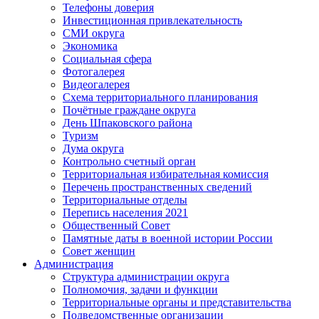
Телефоны доверия
Инвестиционная привлекательность
СМИ округа
Экономика
Социальная сфера
Фотогалерея
Видеогалерея
Схема территориального планирования
Почётные граждане округа
День Шпаковского района
Туризм
Дума округа
Контрольно счетный орган
Территориальная избирательная комиссия
Перечень пространственных сведений
Территориальные отделы
Перепись населения 2021
Общественный Совет
Памятные даты в военной истории России
Совет женщин
Администрация
Структура администрации округа
Полномочия, задачи и функции
Территориальные органы и представительства
Подведомственные организации