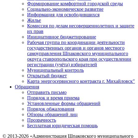
Формирование комфортной городской среды
Социально-экономическое развитие
Информация для освободившихся
Жилье
Комиссия по делам несовершеннолетних и защите
их прав
Инициативное бюджетирование
Рабочая группа по координации деятельности
государственных органов и органов местного
самоуправления Шпаковского муниципального
округа ставропольского края при осуществлении
регистрации (учёта) избирателей
Муниципальный контроль
Открытый бюджет
Карта энергосервисного контракта г. Михайловск"
Обращения
Отправить письмо
Порядок и время приема
Установленные формы обращений
Порядок обжалования
Обзоры обращений лиц
Прозрачность
Бесплатная юридическая помощь
© 2013-2026 «Администрация Шпаковского муниципального