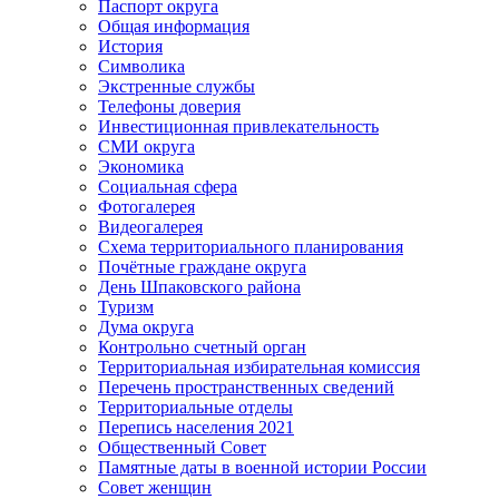
Паспорт округа
Общая информация
История
Символика
Экстренные службы
Телефоны доверия
Инвестиционная привлекательность
СМИ округа
Экономика
Социальная сфера
Фотогалерея
Видеогалерея
Схема территориального планирования
Почётные граждане округа
День Шпаковского района
Туризм
Дума округа
Контрольно счетный орган
Территориальная избирательная комиссия
Перечень пространственных сведений
Территориальные отделы
Перепись населения 2021
Общественный Совет
Памятные даты в военной истории России
Совет женщин