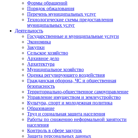
Формы обращений
Порядок обжалования
Перечень муниципальных услуг
Технологические схемы предоставления
муниципальных услуг
Деятельность
Государственные и муниципальные услуги
Экономика
Закупки
Сельское хозяйство
Архивное дело
Архитектура
Муниципальное хозяйство
Оценка регулирующего воздействия
Гражданская оборона, ЧС и общественная
безопасность
Территориально-общественное самоуправление
Управление имуществом и землеустройство
Культура, спорт и молодежная политика
Образование
Труд и социальная защита населения
Работы по снижению неформальной занятости
населения
Контроль в сфере закупок
Защита персональных данных