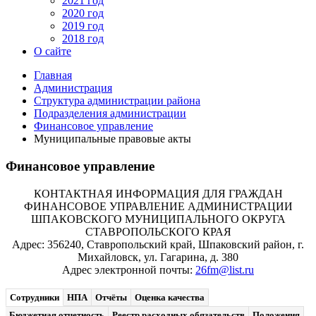
2021 год
2020 год
2019 год
2018 год
О сайте
Главная
Администрация
Структура администрации района
Подразделения администрации
Финансовое управление
Муниципальные правовые акты
Финансовое управление
КОНТАКТНАЯ ИНФОРМАЦИЯ ДЛЯ ГРАЖДАН
ФИНАНСОВОЕ УПРАВЛЕНИЕ АДМИНИСТРАЦИИ
ШПАКОВСКОГО МУНИЦИПАЛЬНОГО ОКРУГА
СТАВРОПОЛЬСКОГО КРАЯ
Адрес: 356240, Ставропольский край, Шпаковский район, г.
Михайловск, ул. Гагарина, д. 380
Адрес электронной почты:
26fm@list.ru
Сотрудники
НПА
Отчёты
Оценка качества
Бюджетная отчетность
Реестр расходных обязательств
Положения