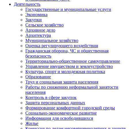
Деятельность
Государственные и муниципальные услуги
Экономика
Закупки
Сельское хозяйство
Архивное дело
Архитектура
Муниципальное хозяйство
Оценка регулирующего воздействия
Гражданская оборона, ЧС и общественная
безопасность
Территориально-общественное самоуправление
Управление имуществом и землеустройство
Культура, спорт и молодежная политика
Образование
Труд и социальная защита населения
Работы по снижению неформальной занятости
населения
Контроль в сфере закупок
Защита персональных данных
Формирование комфортной городской среды
Социально-экономическое развитие
Информация для освободившихся
Жилье
Комиссия по делам несовершеннолетних и защите