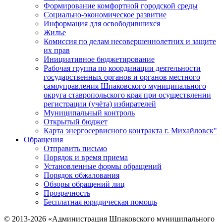
Формирование комфортной городской среды
Социально-экономическое развитие
Информация для освободившихся
Жилье
Комиссия по делам несовершеннолетних и защите
их прав
Инициативное бюджетирование
Рабочая группа по координации деятельности
государственных органов и органов местного
самоуправления Шпаковского муниципального
округа ставропольского края при осуществлении
регистрации (учёта) избирателей
Муниципальный контроль
Открытый бюджет
Карта энергосервисного контракта г. Михайловск"
Обращения
Отправить письмо
Порядок и время приема
Установленные формы обращений
Порядок обжалования
Обзоры обращений лиц
Прозрачность
Бесплатная юридическая помощь
© 2013-2026 «Администрация Шпаковского муниципального