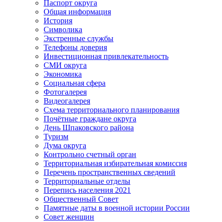
Паспорт округа
Общая информация
История
Символика
Экстренные службы
Телефоны доверия
Инвестиционная привлекательность
СМИ округа
Экономика
Социальная сфера
Фотогалерея
Видеогалерея
Схема территориального планирования
Почётные граждане округа
День Шпаковского района
Туризм
Дума округа
Контрольно счетный орган
Территориальная избирательная комиссия
Перечень пространственных сведений
Территориальные отделы
Перепись населения 2021
Общественный Совет
Памятные даты в военной истории России
Совет женщин