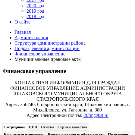
2021 год
2020 год
2019 год
2018 год
О сайте
Главная
Администрация
Структура администрации района
Подразделения администрации
Финансовое управление
Муниципальные правовые акты
Финансовое управление
КОНТАКТНАЯ ИНФОРМАЦИЯ ДЛЯ ГРАЖДАН
ФИНАНСОВОЕ УПРАВЛЕНИЕ АДМИНИСТРАЦИИ
ШПАКОВСКОГО МУНИЦИПАЛЬНОГО ОКРУГА
СТАВРОПОЛЬСКОГО КРАЯ
Адрес: 356240, Ставропольский край, Шпаковский район, г.
Михайловск, ул. Гагарина, д. 380
Адрес электронной почты:
26fm@list.ru
Сотрудники
НПА
Отчёты
Оценка качества
Бюджетная отчетность
Реестр расходных обязательств
Положения