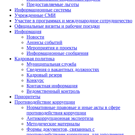
Предоставляемые льготы
Информационные системы
Учрежденные СМИ
Участие в программах и международное сотрудничество
Официальные визиты и рабочие поездки
Информация
Новости
Анонсы событий
Мероприятия и проекты
Информационные сообщения
Кадровая политика
Муниципальная служба
Сведения о вакантных должностях
Кадровый резерв
Конкурс
Контактная информация
Ведомственный контроль
Приоритеты
Противодействие коррупции
Нормативные правовые и иные акты в сфере
противодействия коррупции
Антикоррупционная экспертиза
Методические материалы
Формы документов, связанных с
противодействием коррупции, для заполнения