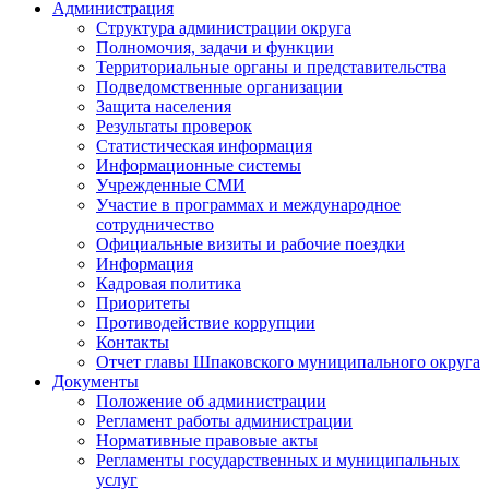
Администрация
Структура администрации округа
Полномочия, задачи и функции
Территориальные органы и представительства
Подведомственные организации
Защита населения
Результаты проверок
Статистическая информация
Информационные системы
Учрежденные СМИ
Участие в программах и международное
сотрудничество
Официальные визиты и рабочие поездки
Информация
Кадровая политика
Приоритеты
Противодействие коррупции
Контакты
Отчет главы Шпаковского муниципального округа
Документы
Положение об администрации
Регламент работы администрации
Нормативные правовые акты
Регламенты государственных и муниципальных
услуг