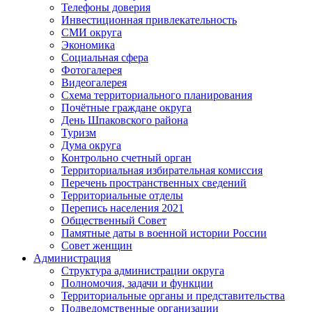
Телефоны доверия
Инвестиционная привлекательность
СМИ округа
Экономика
Социальная сфера
Фотогалерея
Видеогалерея
Схема территориального планирования
Почётные граждане округа
День Шпаковского района
Туризм
Дума округа
Контрольно счетный орган
Территориальная избирательная комиссия
Перечень пространственных сведений
Территориальные отделы
Перепись населения 2021
Общественный Совет
Памятные даты в военной истории России
Совет женщин
Администрация
Структура администрации округа
Полномочия, задачи и функции
Территориальные органы и представительства
Подведомственные организации