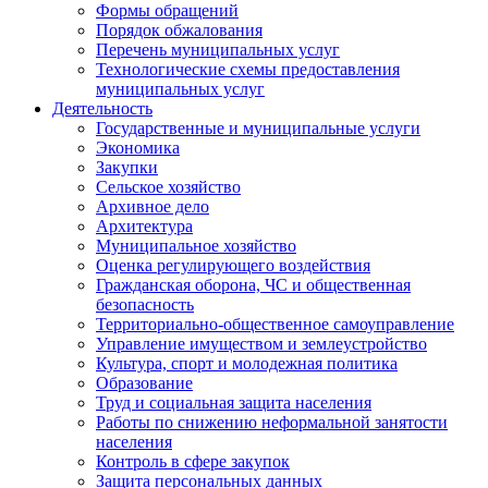
Формы обращений
Порядок обжалования
Перечень муниципальных услуг
Технологические схемы предоставления
муниципальных услуг
Деятельность
Государственные и муниципальные услуги
Экономика
Закупки
Сельское хозяйство
Архивное дело
Архитектура
Муниципальное хозяйство
Оценка регулирующего воздействия
Гражданская оборона, ЧС и общественная
безопасность
Территориально-общественное самоуправление
Управление имуществом и землеустройство
Культура, спорт и молодежная политика
Образование
Труд и социальная защита населения
Работы по снижению неформальной занятости
населения
Контроль в сфере закупок
Защита персональных данных