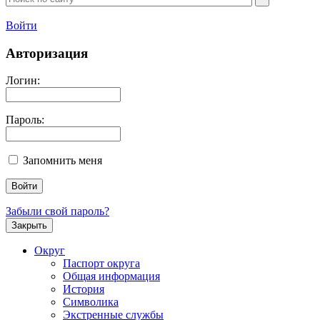
Войти
Авторизация
Логин:
Пароль:
Запомнить меня
Забыли свой пароль?
Закрыть
Округ
Паспорт округа
Общая информация
История
Символика
Экстренные службы