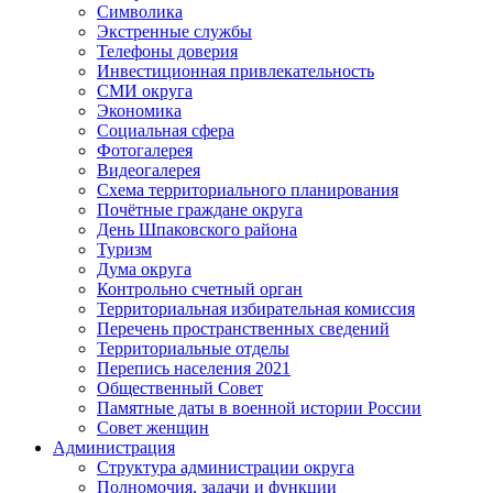
Символика
Экстренные службы
Телефоны доверия
Инвестиционная привлекательность
СМИ округа
Экономика
Социальная сфера
Фотогалерея
Видеогалерея
Схема территориального планирования
Почётные граждане округа
День Шпаковского района
Туризм
Дума округа
Контрольно счетный орган
Территориальная избирательная комиссия
Перечень пространственных сведений
Территориальные отделы
Перепись населения 2021
Общественный Совет
Памятные даты в военной истории России
Совет женщин
Администрация
Структура администрации округа
Полномочия, задачи и функции