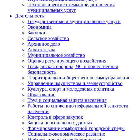
Технологические схемы предоставления
муниципальных услуг
Деятельность
Государственные и муниципальные услуги
Экономика
Закупки
Сельское хозяйство
Архивное дело
Архитектура
Муниципальное хозяйство
Оценка регулирующего воздействия
Гражданская оборона, ЧС и общественная
безопасность
Территориально-общественное самоуправление
Управление имуществом и землеустройство
Культура, спорт и молодежная политика
Образование
Труд и социальная защита населения
Работы по снижению неформальной занятости
населения
Контроль в сфере закупок
Защита персональных данных
Формирование комфортной городской среды
Социально-экономическое развитие
Информация для освободившихся