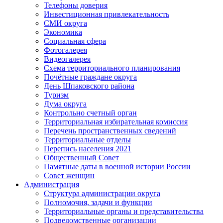
Телефоны доверия
Инвестиционная привлекательность
СМИ округа
Экономика
Социальная сфера
Фотогалерея
Видеогалерея
Схема территориального планирования
Почётные граждане округа
День Шпаковского района
Туризм
Дума округа
Контрольно счетный орган
Территориальная избирательная комиссия
Перечень пространственных сведений
Территориальные отделы
Перепись населения 2021
Общественный Совет
Памятные даты в военной истории России
Совет женщин
Администрация
Структура администрации округа
Полномочия, задачи и функции
Территориальные органы и представительства
Подведомственные организации