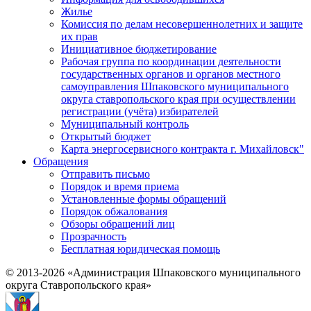
Жилье
Комиссия по делам несовершеннолетних и защите
их прав
Инициативное бюджетирование
Рабочая группа по координации деятельности
государственных органов и органов местного
самоуправления Шпаковского муниципального
округа ставропольского края при осуществлении
регистрации (учёта) избирателей
Муниципальный контроль
Открытый бюджет
Карта энергосервисного контракта г. Михайловск"
Обращения
Отправить письмо
Порядок и время приема
Установленные формы обращений
Порядок обжалования
Обзоры обращений лиц
Прозрачность
Бесплатная юридическая помощь
© 2013-2026 «Администрация Шпаковского муниципального
округа Ставропольского края»