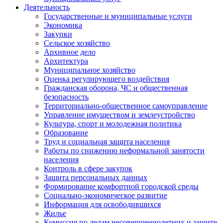
Деятельность
Государственные и муниципальные услуги
Экономика
Закупки
Сельское хозяйство
Архивное дело
Архитектура
Муниципальное хозяйство
Оценка регулирующего воздействия
Гражданская оборона, ЧС и общественная
безопасность
Территориально-общественное самоуправление
Управление имуществом и землеустройство
Культура, спорт и молодежная политика
Образование
Труд и социальная защита населения
Работы по снижению неформальной занятости
населения
Контроль в сфере закупок
Защита персональных данных
Формирование комфортной городской среды
Социально-экономическое развитие
Информация для освободившихся
Жилье
Комиссия по делам несовершеннолетних и защите