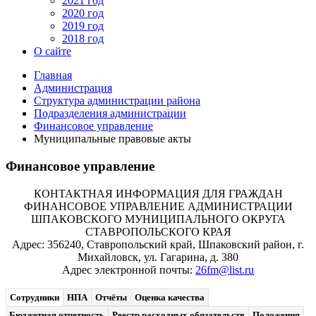
2021 год
2020 год
2019 год
2018 год
О сайте
Главная
Администрация
Структура администрации района
Подразделения администрации
Финансовое управление
Муниципальные правовые акты
Финансовое управление
КОНТАКТНАЯ ИНФОРМАЦИЯ ДЛЯ ГРАЖДАН
ФИНАНСОВОЕ УПРАВЛЕНИЕ АДМИНИСТРАЦИИ
ШПАКОВСКОГО МУНИЦИПАЛЬНОГО ОКРУГА
СТАВРОПОЛЬСКОГО КРАЯ
Адрес: 356240, Ставропольский край, Шпаковский район, г.
Михайловск, ул. Гагарина, д. 380
Адрес электронной почты:
26fm@list.ru
Сотрудники
НПА
Отчёты
Оценка качества
Бюджетная отчетность
Реестр расходных обязательств
Положения