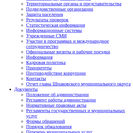
Территориальные органы и представительства
Подведомственные организации
Защита населения
Результаты проверок
Статистическая информация
Информационные системы
Учрежденные СМИ
Участие в программах и международное
сотрудничество
Официальные визиты и рабочие поездки
Информация
Кадровая политика
Приоритеты
Противодействие коррупции
Контакты
Отчет главы Шпаковского муниципального округа
Документы
Положение об администрации
Регламент работы администрации
Нормативные правовые акты
Регламенты государственных и муниципальных
услуг
Формы обращений
Порядок обжалования
Перечень муниципальных услуг