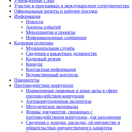
Учрежденные СМИ
Участие в программах и международное сотрудничество
Официальные визиты и рабочие поездки
Информация
Новости
Анонсы событий
Мероприятия и проекты
Информационные сообщения
Кадровая политика
Муниципальная служба
Сведения о вакантных должностях
Кадровый резерв
Конкурс
Контактная информация
Ведомственный контроль
Приоритеты
Противодействие коррупции
Нормативные правовые и иные акты в сфере
противодействия коррупции
Антикоррупционная экспертиза
Методические материалы
Формы документов, связанных с
противодействием коррупции, для заполнения
Сведения о доходах, расходах, об имуществе и
обязательствах имущественного характера