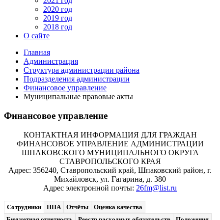
2021 год
2020 год
2019 год
2018 год
О сайте
Главная
Администрация
Структура администрации района
Подразделения администрации
Финансовое управление
Муниципальные правовые акты
Финансовое управление
КОНТАКТНАЯ ИНФОРМАЦИЯ ДЛЯ ГРАЖДАН
ФИНАНСОВОЕ УПРАВЛЕНИЕ АДМИНИСТРАЦИИ
ШПАКОВСКОГО МУНИЦИПАЛЬНОГО ОКРУГА
СТАВРОПОЛЬСКОГО КРАЯ
Адрес: 356240, Ставропольский край, Шпаковский район, г.
Михайловск, ул. Гагарина, д. 380
Адрес электронной почты:
26fm@list.ru
Сотрудники
НПА
Отчёты
Оценка качества
Бюджетная отчетность
Реестр расходных обязательств
Положения