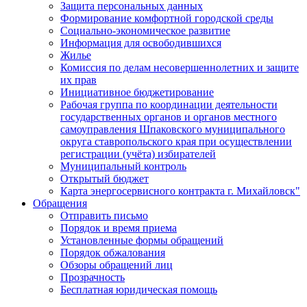
Защита персональных данных
Формирование комфортной городской среды
Социально-экономическое развитие
Информация для освободившихся
Жилье
Комиссия по делам несовершеннолетних и защите
их прав
Инициативное бюджетирование
Рабочая группа по координации деятельности
государственных органов и органов местного
самоуправления Шпаковского муниципального
округа ставропольского края при осуществлении
регистрации (учёта) избирателей
Муниципальный контроль
Открытый бюджет
Карта энергосервисного контракта г. Михайловск"
Обращения
Отправить письмо
Порядок и время приема
Установленные формы обращений
Порядок обжалования
Обзоры обращений лиц
Прозрачность
Бесплатная юридическая помощь