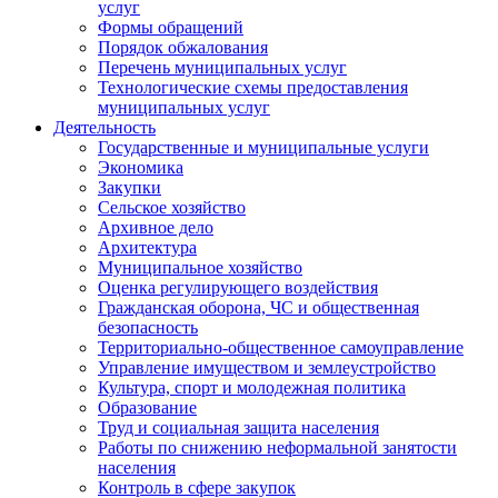
услуг
Формы обращений
Порядок обжалования
Перечень муниципальных услуг
Технологические схемы предоставления
муниципальных услуг
Деятельность
Государственные и муниципальные услуги
Экономика
Закупки
Сельское хозяйство
Архивное дело
Архитектура
Муниципальное хозяйство
Оценка регулирующего воздействия
Гражданская оборона, ЧС и общественная
безопасность
Территориально-общественное самоуправление
Управление имуществом и землеустройство
Культура, спорт и молодежная политика
Образование
Труд и социальная защита населения
Работы по снижению неформальной занятости
населения
Контроль в сфере закупок