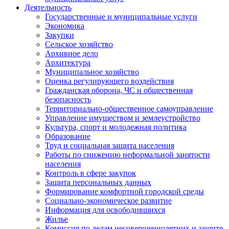
Деятельность
Государственные и муниципальные услуги
Экономика
Закупки
Сельское хозяйство
Архивное дело
Архитектура
Муниципальное хозяйство
Оценка регулирующего воздействия
Гражданская оборона, ЧС и общественная
безопасность
Территориально-общественное самоуправление
Управление имуществом и землеустройство
Культура, спорт и молодежная политика
Образование
Труд и социальная защита населения
Работы по снижению неформальной занятости
населения
Контроль в сфере закупок
Защита персональных данных
Формирование комфортной городской среды
Социально-экономическое развитие
Информация для освободившихся
Жилье
Комиссия по делам несовершеннолетних и защите