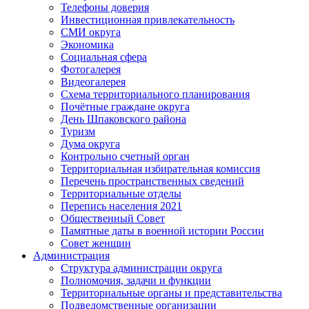
Телефоны доверия
Инвестиционная привлекательность
СМИ округа
Экономика
Социальная сфера
Фотогалерея
Видеогалерея
Схема территориального планирования
Почётные граждане округа
День Шпаковского района
Туризм
Дума округа
Контрольно счетный орган
Территориальная избирательная комиссия
Перечень пространственных сведений
Территориальные отделы
Перепись населения 2021
Общественный Совет
Памятные даты в военной истории России
Совет женщин
Администрация
Структура администрации округа
Полномочия, задачи и функции
Территориальные органы и представительства
Подведомственные организации