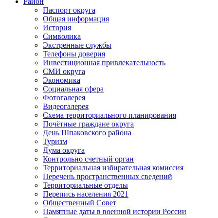
Район
Паспорт округа
Общая информация
История
Символика
Экстренные службы
Телефоны доверия
Инвестиционная привлекательность
СМИ округа
Экономика
Социальная сфера
Фотогалерея
Видеогалерея
Схема территориального планирования
Почётные граждане округа
День Шпаковского района
Туризм
Дума округа
Контрольно счетный орган
Территориальная избирательная комиссия
Перечень пространственных сведений
Территориальные отделы
Перепись населения 2021
Общественный Совет
Памятные даты в военной истории России