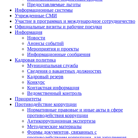
Предоставляемые льготы
Информационные системы
Учрежденные СМИ
Участие в программах и международное сотрудничество
Официальные визиты и рабочие поездки
Информация
Новости
Анонсы событий
Мероприятия и проекты
Информационные сообщения
Кадровая политика
Муниципальная служба
Сведения о вакантных должностях
Кадровый резерв
Конкурс
Контактная информация
Ведомственный контроль
Приоритеты
Противодействие коррупции
Нормативные правовые и иные акты в сфере
противодействия коррупции
Антикоррупционная экспертиза
Методические материалы
Формы документов, связанных с
противодействием коррупции, для заполнения