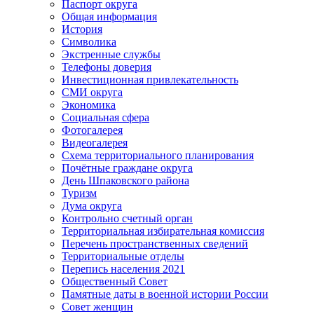
Паспорт округа
Общая информация
История
Символика
Экстренные службы
Телефоны доверия
Инвестиционная привлекательность
СМИ округа
Экономика
Социальная сфера
Фотогалерея
Видеогалерея
Схема территориального планирования
Почётные граждане округа
День Шпаковского района
Туризм
Дума округа
Контрольно счетный орган
Территориальная избирательная комиссия
Перечень пространственных сведений
Территориальные отделы
Перепись населения 2021
Общественный Совет
Памятные даты в военной истории России
Совет женщин