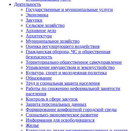
Деятельность
Государственные и муниципальные услуги
Экономика
Закупки
Сельское хозяйство
Архивное дело
Архитектура
Муниципальное хозяйство
Оценка регулирующего воздействия
Гражданская оборона, ЧС и общественная
безопасность
Территориально-общественное самоуправление
Управление имуществом и землеустройство
Культура, спорт и молодежная политика
Образование
Труд и социальная защита населения
Работы по снижению неформальной занятости
населения
Контроль в сфере закупок
Защита персональных данных
Формирование комфортной городской среды
Социально-экономическое развитие
Информация для освободившихся
Жилье
Комиссия по делам несовершеннолетних и защите