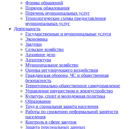
Формы обращений
Порядок обжалования
Перечень муниципальных услуг
Технологические схемы предоставления
муниципальных услуг
Деятельность
Государственные и муниципальные услуги
Экономика
Закупки
Сельское хозяйство
Архивное дело
Архитектура
Муниципальное хозяйство
Оценка регулирующего воздействия
Гражданская оборона, ЧС и общественная
безопасность
Территориально-общественное самоуправление
Управление имуществом и землеустройство
Культура, спорт и молодежная политика
Образование
Труд и социальная защита населения
Работы по снижению неформальной занятости
населения
Контроль в сфере закупок
Защита персональных данных