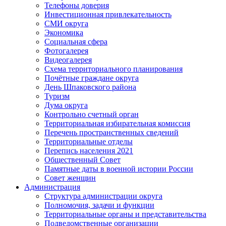
Телефоны доверия
Инвестиционная привлекательность
СМИ округа
Экономика
Социальная сфера
Фотогалерея
Видеогалерея
Схема территориального планирования
Почётные граждане округа
День Шпаковского района
Туризм
Дума округа
Контрольно счетный орган
Территориальная избирательная комиссия
Перечень пространственных сведений
Территориальные отделы
Перепись населения 2021
Общественный Совет
Памятные даты в военной истории России
Совет женщин
Администрация
Структура администрации округа
Полномочия, задачи и функции
Территориальные органы и представительства
Подведомственные организации