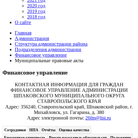
2021 год
2020 год
2019 год
2018 год
О сайте
Главная
Администрация
Структура администрации района
Подразделения администрации
Финансовое управление
Муниципальные правовые акты
Финансовое управление
КОНТАКТНАЯ ИНФОРМАЦИЯ ДЛЯ ГРАЖДАН
ФИНАНСОВОЕ УПРАВЛЕНИЕ АДМИНИСТРАЦИИ
ШПАКОВСКОГО МУНИЦИПАЛЬНОГО ОКРУГА
СТАВРОПОЛЬСКОГО КРАЯ
Адрес: 356240, Ставропольский край, Шпаковский район, г.
Михайловск, ул. Гагарина, д. 380
Адрес электронной почты:
26fm@list.ru
Сотрудники
НПА
Отчёты
Оценка качества
Бюджетная отчетность
Реестр расходных обязательств
Положения