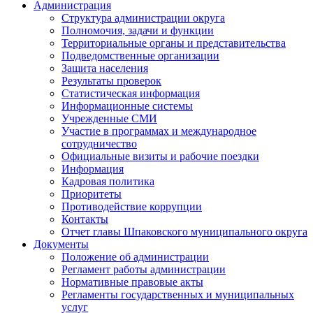
Администрация
Структура администрации округа
Полномочия, задачи и функции
Территориальные органы и представительства
Подведомственные организации
Защита населения
Результаты проверок
Статистическая информация
Информационные системы
Учрежденные СМИ
Участие в программах и международное
сотрудничество
Официальные визиты и рабочие поездки
Информация
Кадровая политика
Приоритеты
Противодействие коррупции
Контакты
Отчет главы Шпаковского муниципального округа
Документы
Положение об администрации
Регламент работы администрации
Нормативные правовые акты
Регламенты государственных и муниципальных
услуг