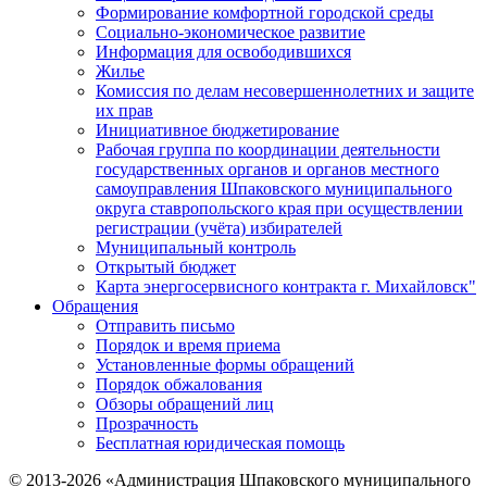
Формирование комфортной городской среды
Социально-экономическое развитие
Информация для освободившихся
Жилье
Комиссия по делам несовершеннолетних и защите
их прав
Инициативное бюджетирование
Рабочая группа по координации деятельности
государственных органов и органов местного
самоуправления Шпаковского муниципального
округа ставропольского края при осуществлении
регистрации (учёта) избирателей
Муниципальный контроль
Открытый бюджет
Карта энергосервисного контракта г. Михайловск"
Обращения
Отправить письмо
Порядок и время приема
Установленные формы обращений
Порядок обжалования
Обзоры обращений лиц
Прозрачность
Бесплатная юридическая помощь
© 2013-2026 «Администрация Шпаковского муниципального