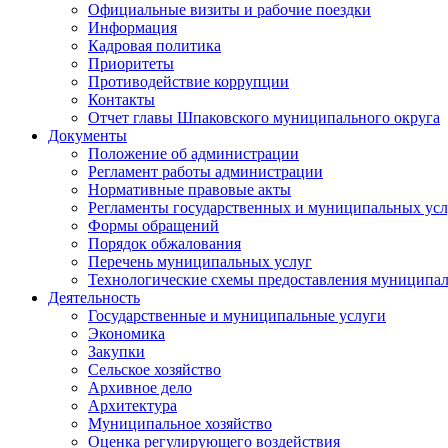
Официальные визиты и рабочие поездки
Информация
Кадровая политика
Приоритеты
Противодействие коррупции
Контакты
Отчет главы Шпаковского муниципального округа
Документы
Положение об администрации
Регламент работы администрации
Нормативные правовые акты
Регламенты государственных и муниципальных усл
Формы обращений
Порядок обжалования
Перечень муниципальных услуг
Технологические схемы предоставления муниципал
Деятельность
Государственные и муниципальные услуги
Экономика
Закупки
Сельское хозяйство
Архивное дело
Архитектура
Муниципальное хозяйство
Оценка регулирующего воздействия