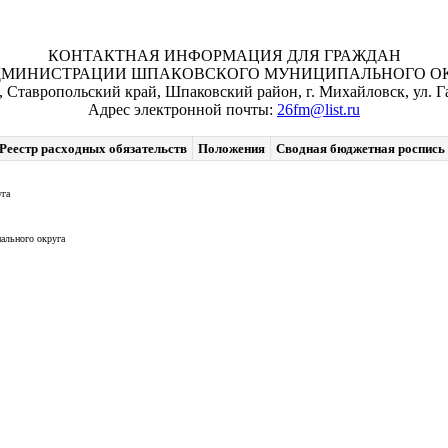
КОНТАКТНАЯ ИНФОРМАЦИЯ ДЛЯ ГРАЖДАН
ДМИНИСТРАЦИИ ШПАКОВСКОГО МУНИЦИПАЛЬНОГО ОКР
, Ставропольский край, Шпаковский район, г. Михайловск, ул. Га
Адрес электронной почты:
26fm@list.ru
Реестр расходных обязательств
Положения
Сводная бюджетная роспись
уга
ального округа