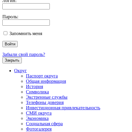
Логин:
Пароль:
Запомнить меня
Забыли свой пароль?
Закрыть
Округ
Паспорт округа
Общая информация
История
Символика
Экстренные службы
Телефоны доверия
Инвестиционная привлекательность
СМИ округа
Экономика
Социальная сфера
Фотогалерея