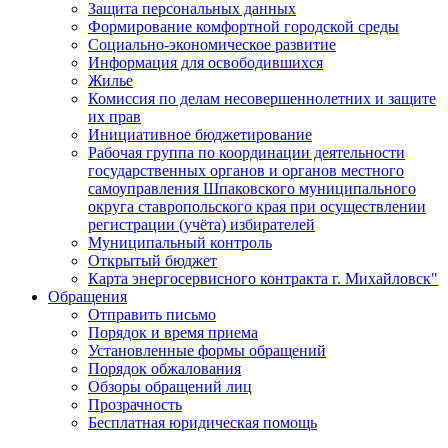
Защита персональных данных
Формирование комфортной городской среды
Социально-экономическое развитие
Информация для освободившихся
Жилье
Комиссия по делам несовершеннолетних и защите
их прав
Инициативное бюджетирование
Рабочая группа по координации деятельности
государственных органов и органов местного
самоуправления Шпаковского муниципального
округа ставропольского края при осуществлении
регистрации (учёта) избирателей
Муниципальный контроль
Открытый бюджет
Карта энергосервисного контракта г. Михайловск"
Обращения
Отправить письмо
Порядок и время приема
Установленные формы обращений
Порядок обжалования
Обзоры обращений лиц
Прозрачность
Бесплатная юридическая помощь