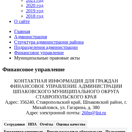
2021 год
2020 год
2019 год
2018 год
О сайте
Главная
Администрация
Структура администрации района
Подразделения администрации
Финансовое управление
Муниципальные правовые акты
Финансовое управление
КОНТАКТНАЯ ИНФОРМАЦИЯ ДЛЯ ГРАЖДАН
ФИНАНСОВОЕ УПРАВЛЕНИЕ АДМИНИСТРАЦИИ
ШПАКОВСКОГО МУНИЦИПАЛЬНОГО ОКРУГА
СТАВРОПОЛЬСКОГО КРАЯ
Адрес: 356240, Ставропольский край, Шпаковский район, г.
Михайловск, ул. Гагарина, д. 380
Адрес электронной почты:
26fm@list.ru
Сотрудники
НПА
Отчёты
Оценка качества
Бюджетная отчетность
Реестр расходных обязательств
Положения