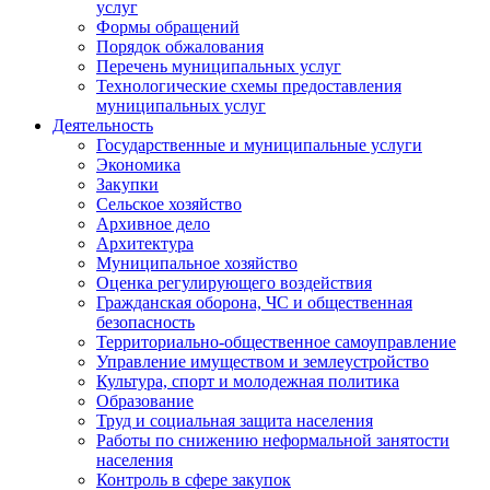
услуг
Формы обращений
Порядок обжалования
Перечень муниципальных услуг
Технологические схемы предоставления
муниципальных услуг
Деятельность
Государственные и муниципальные услуги
Экономика
Закупки
Сельское хозяйство
Архивное дело
Архитектура
Муниципальное хозяйство
Оценка регулирующего воздействия
Гражданская оборона, ЧС и общественная
безопасность
Территориально-общественное самоуправление
Управление имуществом и землеустройство
Культура, спорт и молодежная политика
Образование
Труд и социальная защита населения
Работы по снижению неформальной занятости
населения
Контроль в сфере закупок