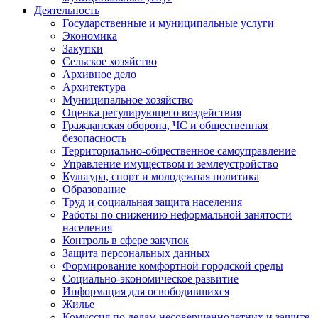
Деятельность
Государственные и муниципальные услуги
Экономика
Закупки
Сельское хозяйство
Архивное дело
Архитектура
Муниципальное хозяйство
Оценка регулирующего воздействия
Гражданская оборона, ЧС и общественная
безопасность
Территориально-общественное самоуправление
Управление имуществом и землеустройство
Культура, спорт и молодежная политика
Образование
Труд и социальная защита населения
Работы по снижению неформальной занятости
населения
Контроль в сфере закупок
Защита персональных данных
Формирование комфортной городской среды
Социально-экономическое развитие
Информация для освободившихся
Жилье
Комиссия по делам несовершеннолетних и защите