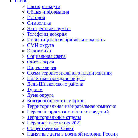
Район
Паспорт округа
Общая информация
История
Символика
Экстренные службы
Телефоны доверия
Инвестиционная привлекательность
СМИ округа
Экономика
Социальная сфера
Фотогалерея
Видеогалерея
Схема территориального планирования
Почётные граждане округа
День Шпаковского района
Туризм
Дума округа
Контрольно счетный орган
Территориальная избирательная комиссия
Перечень пространственных сведений
Территориальные отделы
Перепись населения 2021
Общественный Совет
Памятные даты в военной истории России