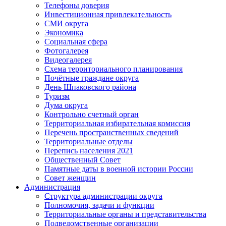
Телефоны доверия
Инвестиционная привлекательность
СМИ округа
Экономика
Социальная сфера
Фотогалерея
Видеогалерея
Схема территориального планирования
Почётные граждане округа
День Шпаковского района
Туризм
Дума округа
Контрольно счетный орган
Территориальная избирательная комиссия
Перечень пространственных сведений
Территориальные отделы
Перепись населения 2021
Общественный Совет
Памятные даты в военной истории России
Совет женщин
Администрация
Структура администрации округа
Полномочия, задачи и функции
Территориальные органы и представительства
Подведомственные организации