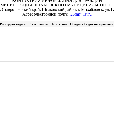
КОНТАКТНАЯ ИНФОРМАЦИЯ ДЛЯ ГРАЖДАН
ДМИНИСТРАЦИИ ШПАКОВСКОГО МУНИЦИПАЛЬНОГО ОКР
, Ставропольский край, Шпаковский район, г. Михайловск, ул. Га
Адрес электронной почты:
26fm@list.ru
Реестр расходных обязательств
Положения
Сводная бюджетная роспись