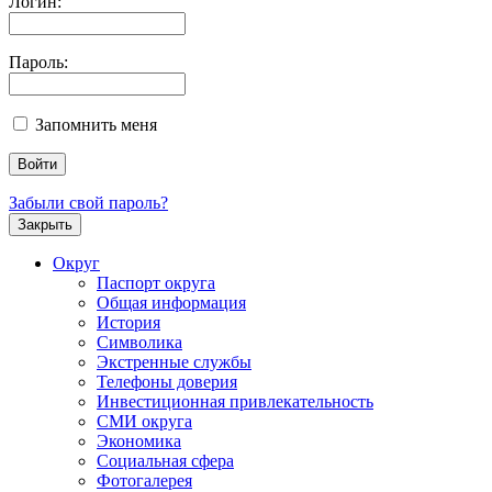
Логин:
Пароль:
Запомнить меня
Забыли свой пароль?
Закрыть
Округ
Паспорт округа
Общая информация
История
Символика
Экстренные службы
Телефоны доверия
Инвестиционная привлекательность
СМИ округа
Экономика
Социальная сфера
Фотогалерея