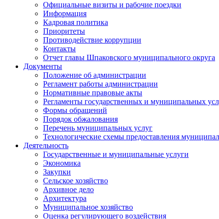
Официальные визиты и рабочие поездки
Информация
Кадровая политика
Приоритеты
Противодействие коррупции
Контакты
Отчет главы Шпаковского муниципального округа
Документы
Положение об администрации
Регламент работы администрации
Нормативные правовые акты
Регламенты государственных и муниципальных усл
Формы обращений
Порядок обжалования
Перечень муниципальных услуг
Технологические схемы предоставления муниципал
Деятельность
Государственные и муниципальные услуги
Экономика
Закупки
Сельское хозяйство
Архивное дело
Архитектура
Муниципальное хозяйство
Оценка регулирующего воздействия