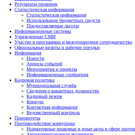
Результаты проверок
Статистическая информация
Статистическая информация
Использование бюджетных средств
Предоставляемые льготы
Информационные системы
Учрежденные СМИ
Участие в программах и международное сотрудничество
Официальные визиты и рабочие поездки
Информация
Новости
Анонсы событий
Мероприятия и проекты
Информационные сообщения
Кадровая политика
Муниципальная служба
Сведения о вакантных должностях
Кадровый резерв
Конкурс
Контактная информация
Ведомственный контроль
Приоритеты
Противодействие коррупции
Нормативные правовые и иные акты в сфере проти
Антикоррупционная экспертиза