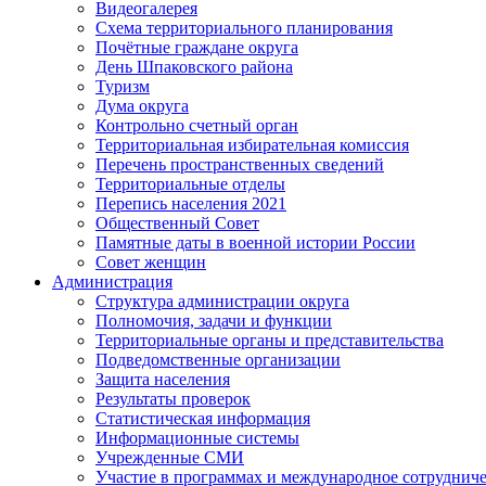
Видеогалерея
Схема территориального планирования
Почётные граждане округа
День Шпаковского района
Туризм
Дума округа
Контрольно счетный орган
Территориальная избирательная комиссия
Перечень пространственных сведений
Территориальные отделы
Перепись населения 2021
Общественный Совет
Памятные даты в военной истории России
Совет женщин
Администрация
Структура администрации округа
Полномочия, задачи и функции
Территориальные органы и представительства
Подведомственные организации
Защита населения
Результаты проверок
Статистическая информация
Информационные системы
Учрежденные СМИ
Участие в программах и международное сотруднич