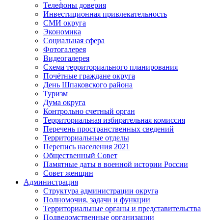
Телефоны доверия
Инвестиционная привлекательность
СМИ округа
Экономика
Социальная сфера
Фотогалерея
Видеогалерея
Схема территориального планирования
Почётные граждане округа
День Шпаковского района
Туризм
Дума округа
Контрольно счетный орган
Территориальная избирательная комиссия
Перечень пространственных сведений
Территориальные отделы
Перепись населения 2021
Общественный Совет
Памятные даты в военной истории России
Совет женщин
Администрация
Структура администрации округа
Полномочия, задачи и функции
Территориальные органы и представительства
Подведомственные организации