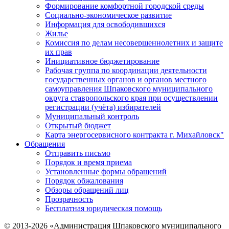
Формирование комфортной городской среды
Социально-экономическое развитие
Информация для освободившихся
Жилье
Комиссия по делам несовершеннолетних и защите
их прав
Инициативное бюджетирование
Рабочая группа по координации деятельности
государственных органов и органов местного
самоуправления Шпаковского муниципального
округа ставропольского края при осуществлении
регистрации (учёта) избирателей
Муниципальный контроль
Открытый бюджет
Карта энергосервисного контракта г. Михайловск"
Обращения
Отправить письмо
Порядок и время приема
Установленные формы обращений
Порядок обжалования
Обзоры обращений лиц
Прозрачность
Бесплатная юридическая помощь
© 2013-2026 «Администрация Шпаковского муниципального