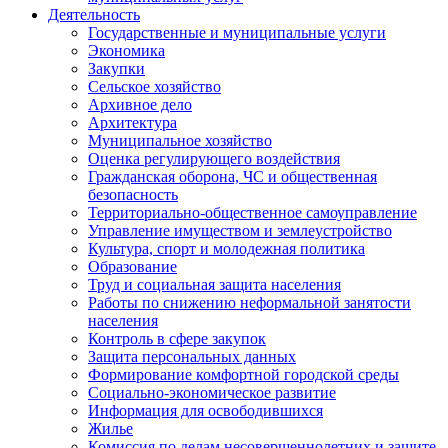
Деятельность
Государственные и муниципальные услуги
Экономика
Закупки
Сельское хозяйство
Архивное дело
Архитектура
Муниципальное хозяйство
Оценка регулирующего воздействия
Гражданская оборона, ЧС и общественная
безопасность
Территориально-общественное самоуправление
Управление имуществом и землеустройство
Культура, спорт и молодежная политика
Образование
Труд и социальная защита населения
Работы по снижению неформальной занятости
населения
Контроль в сфере закупок
Защита персональных данных
Формирование комфортной городской среды
Социально-экономическое развитие
Информация для освободившихся
Жилье
Комиссия по делам несовершеннолетних и защите