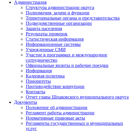
Администрация
Структура администрации округа
Полномочия, задачи и функции
Территориальные органы и представительства
Подведомственные организации
Защита населения
Результаты проверок
Статистическая информация
Информационные системы
Учрежденные СМИ
Участие в программах и международное
сотрудничество
Официальные визиты и рабочие поездки
Информация
Кадровая политика
Приоритеты
Противодействие коррупции
Контакты
Отчет главы Шпаковского муниципального округа
Документы
Положение об администрации
Регламент работы администрации
Нормативные правовые акты
Регламенты государственных и муниципальных
услуг