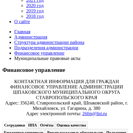
2021 год
2020 год
2019 год
2018 год
О сайте
Главная
Администрация
Структура администрации района
Подразделения администрации
Финансовое управление
Муниципальные правовые акты
Финансовое управление
КОНТАКТНАЯ ИНФОРМАЦИЯ ДЛЯ ГРАЖДАН
ФИНАНСОВОЕ УПРАВЛЕНИЕ АДМИНИСТРАЦИИ
ШПАКОВСКОГО МУНИЦИПАЛЬНОГО ОКРУГА
СТАВРОПОЛЬСКОГО КРАЯ
Адрес: 356240, Ставропольский край, Шпаковский район, г.
Михайловск, ул. Гагарина, д. 380
Адрес электронной почты:
26fm@list.ru
Сотрудники
НПА
Отчёты
Оценка качества
Бюджетная отчетность
Реестр расходных обязательств
Положения