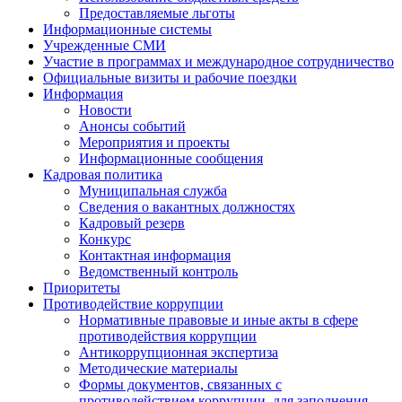
Предоставляемые льготы
Информационные системы
Учрежденные СМИ
Участие в программах и международное сотрудничество
Официальные визиты и рабочие поездки
Информация
Новости
Анонсы событий
Мероприятия и проекты
Информационные сообщения
Кадровая политика
Муниципальная служба
Сведения о вакантных должностях
Кадровый резерв
Конкурс
Контактная информация
Ведомственный контроль
Приоритеты
Противодействие коррупции
Нормативные правовые и иные акты в сфере
противодействия коррупции
Антикоррупционная экспертиза
Методические материалы
Формы документов, связанных с
противодействием коррупции, для заполнения