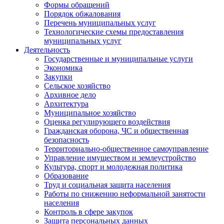
Формы обращений
Порядок обжалования
Перечень муниципальных услуг
Технологические схемы предоставления
муниципальных услуг
Деятельность
Государственные и муниципальные услуги
Экономика
Закупки
Сельское хозяйство
Архивное дело
Архитектура
Муниципальное хозяйство
Оценка регулирующего воздействия
Гражданская оборона, ЧС и общественная
безопасность
Территориально-общественное самоуправление
Управление имуществом и землеустройство
Культура, спорт и молодежная политика
Образование
Труд и социальная защита населения
Работы по снижению неформальной занятости
населения
Контроль в сфере закупок
Защита персональных данных