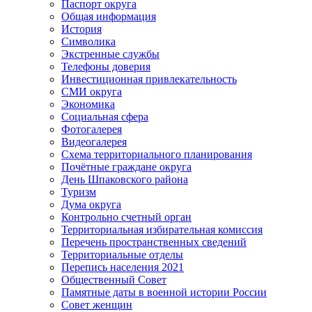
Паспорт округа
Общая информация
История
Символика
Экстренные службы
Телефоны доверия
Инвестиционная привлекательность
СМИ округа
Экономика
Социальная сфера
Фотогалерея
Видеогалерея
Схема территориального планирования
Почётные граждане округа
День Шпаковского района
Туризм
Дума округа
Контрольно счетный орган
Территориальная избирательная комиссия
Перечень пространственных сведений
Территориальные отделы
Перепись населения 2021
Общественный Совет
Памятные даты в военной истории России
Совет женщин