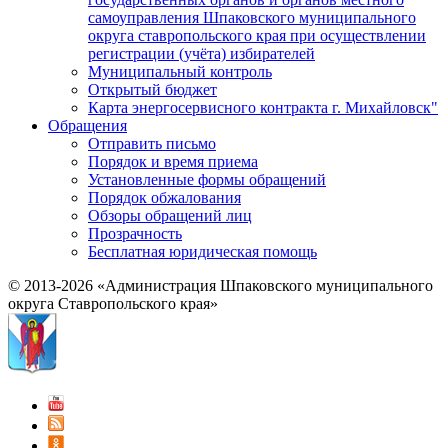
самоуправления Шпаковского муниципального
округа ставропольского края при осуществлении
регистрации (учёта) избирателей
Муниципальный контроль
Открытый бюджет
Карта энергосервисного контракта г. Михайловск"
Обращения
Отправить письмо
Порядок и время приема
Установленные формы обращений
Порядок обжалования
Обзоры обращений лиц
Прозрачность
Бесплатная юридическая помощь
© 2013-2026 «Администрация Шпаковского муниципального
округа Ставропольского края»