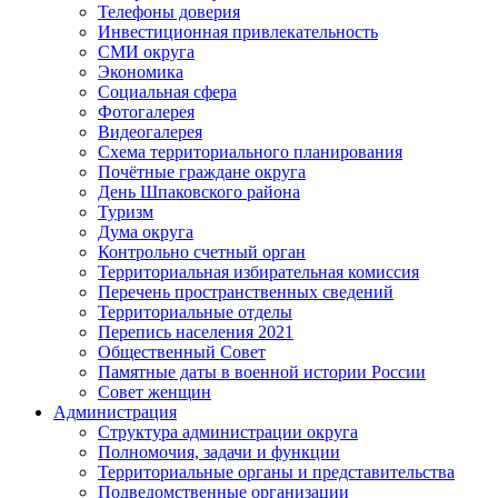
Телефоны доверия
Инвестиционная привлекательность
СМИ округа
Экономика
Социальная сфера
Фотогалерея
Видеогалерея
Схема территориального планирования
Почётные граждане округа
День Шпаковского района
Туризм
Дума округа
Контрольно счетный орган
Территориальная избирательная комиссия
Перечень пространственных сведений
Территориальные отделы
Перепись населения 2021
Общественный Совет
Памятные даты в военной истории России
Совет женщин
Администрация
Структура администрации округа
Полномочия, задачи и функции
Территориальные органы и представительства
Подведомственные организации