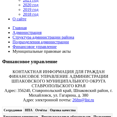
2021 год
2020 год
2019 год
2018 год
О сайте
Главная
Администрация
Структура администрации района
Подразделения администрации
Финансовое управление
Муниципальные правовые акты
Финансовое управление
КОНТАКТНАЯ ИНФОРМАЦИЯ ДЛЯ ГРАЖДАН
ФИНАНСОВОЕ УПРАВЛЕНИЕ АДМИНИСТРАЦИИ
ШПАКОВСКОГО МУНИЦИПАЛЬНОГО ОКРУГА
СТАВРОПОЛЬСКОГО КРАЯ
Адрес: 356240, Ставропольский край, Шпаковский район, г.
Михайловск, ул. Гагарина, д. 380
Адрес электронной почты:
26fm@list.ru
Сотрудники
НПА
Отчёты
Оценка качества
Бюджетная отчетность
Реестр расходных обязательств
Положения