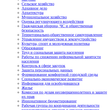
Сельское хозяйство
Архивное дело
Архитектура
Муниципальное хозяйство
Оценка регулирующего воздействия
Гражданская оборона, ЧС и общественная
безопасность
Территориально-общественное самоуправление
Управление имуществом и землеустройство
Культура, спорт и молодежная политика
Образование
Труд и социальная защита населения
Работы по снижению неформальной занятости
населения
Контроль в сфере закупок
Защита персональных данных
Формирование комфортной городской среды
Социально-экономическое развитие
Информация для освободившихся
Жилье
Комиссия по делам несовершеннолетних и защите
их прав
Инициативное бюджетирование
Рабочая группа по координации деятельности
государственных органов и органов местного