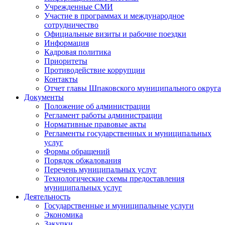
Учрежденные СМИ
Участие в программах и международное
сотрудничество
Официальные визиты и рабочие поездки
Информация
Кадровая политика
Приоритеты
Противодействие коррупции
Контакты
Отчет главы Шпаковского муниципального округа
Документы
Положение об администрации
Регламент работы администрации
Нормативные правовые акты
Регламенты государственных и муниципальных
услуг
Формы обращений
Порядок обжалования
Перечень муниципальных услуг
Технологические схемы предоставления
муниципальных услуг
Деятельность
Государственные и муниципальные услуги
Экономика
Закупки