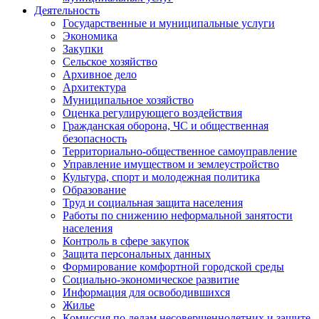
Деятельность
Государственные и муниципальные услуги
Экономика
Закупки
Сельское хозяйство
Архивное дело
Архитектура
Муниципальное хозяйство
Оценка регулирующего воздействия
Гражданская оборона, ЧС и общественная
безопасность
Территориально-общественное самоуправление
Управление имуществом и землеустройство
Культура, спорт и молодежная политика
Образование
Труд и социальная защита населения
Работы по снижению неформальной занятости
населения
Контроль в сфере закупок
Защита персональных данных
Формирование комфортной городской среды
Социально-экономическое развитие
Информация для освободившихся
Жилье
Комиссия по делам несовершеннолетних и защите