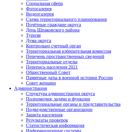
Социальная сфера
Фотогалерея
Видеогалерея
Схема территориального планирования
Почётные граждане округа
День Шпаковского района
Туризм
Дума округа
Контрольно счетный орган
Территориальная избирательная комиссия
Перечень пространственных сведений
Территориальные отделы
Перепись населения 2021
Общественный Совет
Памятные даты в военной истории России
Совет женщин
Администрация
Структура администрации округа
Полномочия, задачи и функции
Территориальные органы и представительства
Подведомственные организации
Защита населения
Результаты проверок
Статистическая информация
Информационные системы