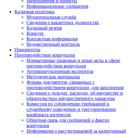
Мероприятия и проекты
Информационные сообщения
Кадровая политика
Муниципальная служба
Сведения о вакантных должностях
Кадровый резерв
Конкурс
Контактная информация
Ведомственный контроль
Приоритеты
Противодействие коррупции
Нормативные правовые и иные акты в сфере
противодействия коррупции
Антикоррупционная экспертиза
Методические материалы
Формы документов, связанных с
противодействием коррупции, для заполнения
Сведения о доходах, расходах, об имуществе и
обязательствах имущественного характера
Комиссия по соблюдению требований к
служебному поведению и урегулированию
конфликта интересов
Обратная связь для сообщений о фактах
коррупции
Информация о рассчитываемой за календарный