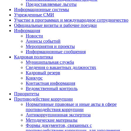
Предоставляемые льготы
Информационные системы
Учрежденные СМИ
Участие в программах и международное сотрудничество
Официальные визиты и рабочие поездки
Информация
Новости
Анонсы событий
Мероприятия и проекты
Информационные сообщения
Кадровая политика
Муниципальная служба
Сведения о вакантных должностях
Кадровый резерв
Конкурс
Контактная информация
Ведомственный контроль
Приоритеты
Противодействие коррупции
Нормативные правовые и иные акты в сфере
противодействия коррупции
Антикоррупционная экспертиза
Методические материалы
Формы документов, связанных с
противодействием коррупции, для заполнения