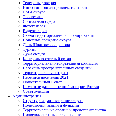
Телефоны доверия
Инвестиционная привлекательность
СМИ округа
Экономика
Социальная сфера
Фотогалерея
Видеогалерея
Схема территориального планирования
Почётные граждане округа
День Шпаковского района
Туризм
Дума округа
Контрольно счетный орган
Территориальная избирательная комиссия
Перечень пространственных сведений
Территориальные отделы
Перепись населения 2021
Общественный Совет
Памятные даты в военной истории России
Совет женщин
Администрация
Структура администрации округа
Полномочия, задачи и функции
Территориальные органы и представительства
Подведомственные организации