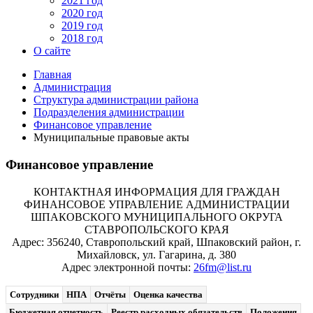
2021 год
2020 год
2019 год
2018 год
О сайте
Главная
Администрация
Структура администрации района
Подразделения администрации
Финансовое управление
Муниципальные правовые акты
Финансовое управление
КОНТАКТНАЯ ИНФОРМАЦИЯ ДЛЯ ГРАЖДАН
ФИНАНСОВОЕ УПРАВЛЕНИЕ АДМИНИСТРАЦИИ
ШПАКОВСКОГО МУНИЦИПАЛЬНОГО ОКРУГА
СТАВРОПОЛЬСКОГО КРАЯ
Адрес: 356240, Ставропольский край, Шпаковский район, г.
Михайловск, ул. Гагарина, д. 380
Адрес электронной почты:
26fm@list.ru
Сотрудники
НПА
Отчёты
Оценка качества
Бюджетная отчетность
Реестр расходных обязательств
Положения