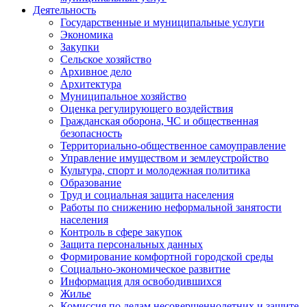
Деятельность
Государственные и муниципальные услуги
Экономика
Закупки
Сельское хозяйство
Архивное дело
Архитектура
Муниципальное хозяйство
Оценка регулирующего воздействия
Гражданская оборона, ЧС и общественная
безопасность
Территориально-общественное самоуправление
Управление имуществом и землеустройство
Культура, спорт и молодежная политика
Образование
Труд и социальная защита населения
Работы по снижению неформальной занятости
населения
Контроль в сфере закупок
Защита персональных данных
Формирование комфортной городской среды
Социально-экономическое развитие
Информация для освободившихся
Жилье
Комиссия по делам несовершеннолетних и защите