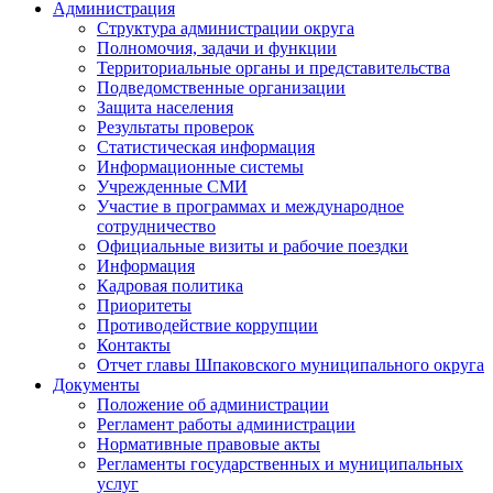
Администрация
Структура администрации округа
Полномочия, задачи и функции
Территориальные органы и представительства
Подведомственные организации
Защита населения
Результаты проверок
Статистическая информация
Информационные системы
Учрежденные СМИ
Участие в программах и международное
сотрудничество
Официальные визиты и рабочие поездки
Информация
Кадровая политика
Приоритеты
Противодействие коррупции
Контакты
Отчет главы Шпаковского муниципального округа
Документы
Положение об администрации
Регламент работы администрации
Нормативные правовые акты
Регламенты государственных и муниципальных
услуг