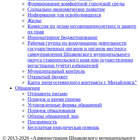
Формирование комфортной городской среды
Социально-экономическое развитие
Информация для освободившихся
Жилье
Комиссия по делам несовершеннолетних и защите
их прав
Инициативное бюджетирование
Рабочая группа по координации деятельности
государственных органов и органов местного
самоуправления Шпаковского муниципального
округа ставропольского края при осуществлении
регистрации (учёта) избирателей
Муниципальный контроль
Открытый бюджет
Карта энергосервисного контракта г. Михайловск"
Обращения
Отправить письмо
Порядок и время приема
Установленные формы обращений
Порядок обжалования
Обзоры обращений лиц
Прозрачность
Бесплатная юридическая помощь
© 2013-2026 «Администрация Шпаковского муниципального