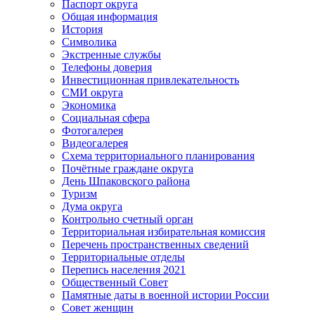
Паспорт округа
Общая информация
История
Символика
Экстренные службы
Телефоны доверия
Инвестиционная привлекательность
СМИ округа
Экономика
Социальная сфера
Фотогалерея
Видеогалерея
Схема территориального планирования
Почётные граждане округа
День Шпаковского района
Туризм
Дума округа
Контрольно счетный орган
Территориальная избирательная комиссия
Перечень пространственных сведений
Территориальные отделы
Перепись населения 2021
Общественный Совет
Памятные даты в военной истории России
Совет женщин