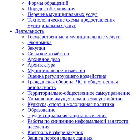
Формы обращений
Порядок обжалования
Перечень муниципальных услуг
Технологические схемы предоставления
муниципальных услуг
Деятельность
Государственные и муниципальные услуги
Экономика
Закупки
Сельское хозяйство
Архивное дело
Архитектура
Муниципальное хозяйство
Оценка регулирующего воздействия
Гражданская оборона, ЧС и общественная
безопасность
Территориально-общественное самоуправление
Управление имуществом и землеустройство
Культура, спорт и молодежная политика
Образование
Труд и социальная защита населения
Работы по снижению неформальной занятости
населения
Контроль в сфере закупок
Защита персональных данных