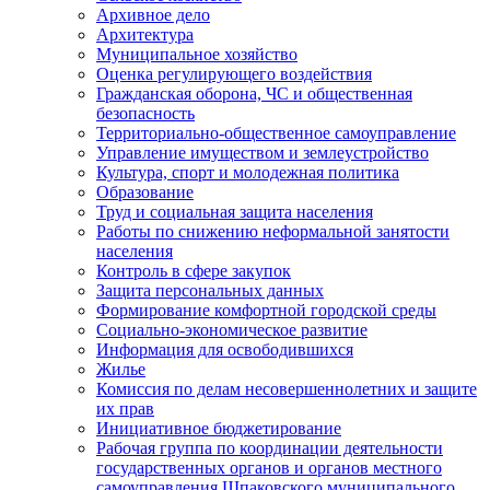
Архивное дело
Архитектура
Муниципальное хозяйство
Оценка регулирующего воздействия
Гражданская оборона, ЧС и общественная
безопасность
Территориально-общественное самоуправление
Управление имуществом и землеустройство
Культура, спорт и молодежная политика
Образование
Труд и социальная защита населения
Работы по снижению неформальной занятости
населения
Контроль в сфере закупок
Защита персональных данных
Формирование комфортной городской среды
Социально-экономическое развитие
Информация для освободившихся
Жилье
Комиссия по делам несовершеннолетних и защите
их прав
Инициативное бюджетирование
Рабочая группа по координации деятельности
государственных органов и органов местного
самоуправления Шпаковского муниципального