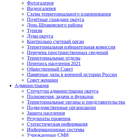
Фотогалерея
Видеогалерея
Схема территориального планирования
Почётные граждане округа
День Шпаковского района
Туризм
Дума округа
Контрольно счетный орган
Территориальная избирательная комиссия
Перечень пространственных сведений
Территориальные отделы
Перепись населения 2021
Общественный Совет
Памятные даты в военной истории России
Совет женщин
Администрация
Структура администрации округа
Полномочия, задачи и функции
Территориальные органы и представительства
Подведомственные организации
Защита населения
Результаты проверок
Статистическая информация
Информационные системы
Учрежденные СМИ