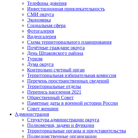
Телефоны доверия
Инвестиционная привлекательность
СМИ округа
Экономика
Социальная сфера
Фотогалерея
Видеогалерея
Схема территориального планирования
Почётные граждане округа
День Шпаковского района
Туризм
Дума округа
Контрольно счетный орган
Территориальная избирательная комиссия
Перечень пространственных сведений
Территориальные отделы
Перепись населения 2021
Общественный Совет
Памятные даты в военной истории России
Совет женщин
Администрация
Структура администрации округа
Полномочия, задачи и функции
Территориальные органы и представительства
Подведомственные организации