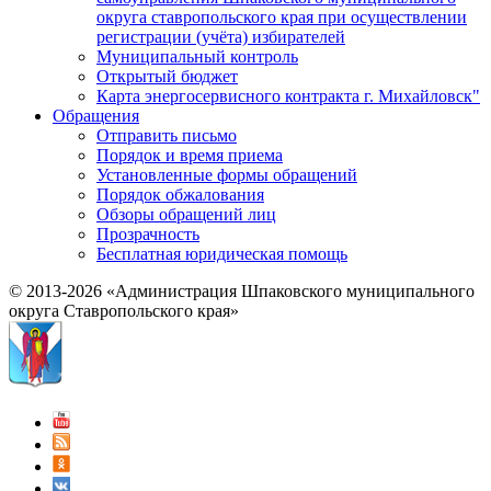
округа ставропольского края при осуществлении
регистрации (учёта) избирателей
Муниципальный контроль
Открытый бюджет
Карта энергосервисного контракта г. Михайловск"
Обращения
Отправить письмо
Порядок и время приема
Установленные формы обращений
Порядок обжалования
Обзоры обращений лиц
Прозрачность
Бесплатная юридическая помощь
© 2013-2026 «Администрация Шпаковского муниципального
округа Ставропольского края»