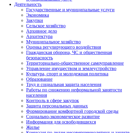
Деятельность
Государственные и муниципальные услуги
Экономика
Закупки
Сельское хозяйство
Архивное дело
Архитектура
Муниципальное хозяйство
Оценка регулирующего воздействия
Гражданская оборона, ЧС и общественная
безопасность
Территориально-общественное самоуправление
Управление имуществом и землеустройство
Культура, спорт и молодежная политика
Образование
Труд и социальная защита населения
Работы по снижению неформальной занятости
населения
Контроль в сфере закупок
Защита персональных данных
Формирование комфортной городской среды
Социально-экономическое развитие
Информация для освободившихся
Жилье
Комиссия по делам несовершеннолетних и защите