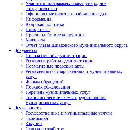
Участие в программах и международное
сотрудничество
Официальные визиты и рабочие поездки
Информация
Кадровая политика
Приоритеты
Противодействие коррупции
Контакты
Отчет главы Шпаковского муниципального округа
Документы
Положение об администрации
Регламент работы администрации
Нормативные правовые акты
Регламенты государственных и муниципальных
услуг
Формы обращений
Порядок обжалования
Перечень муниципальных услуг
Технологические схемы предоставления
муниципальных услуг
Деятельность
Государственные и муниципальные услуги
Экономика
Закупки
Сельское хозяйство