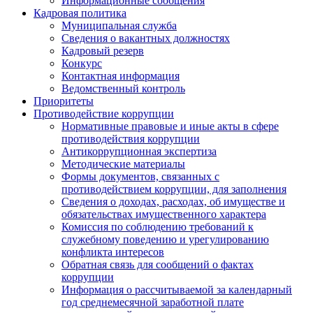
Информационные сообщения
Кадровая политика
Муниципальная служба
Сведения о вакантных должностях
Кадровый резерв
Конкурс
Контактная информация
Ведомственный контроль
Приоритеты
Противодействие коррупции
Нормативные правовые и иные акты в сфере
противодействия коррупции
Антикоррупционная экспертиза
Методические материалы
Формы документов, связанных с
противодействием коррупции, для заполнения
Сведения о доходах, расходах, об имуществе и
обязательствах имущественного характера
Комиссия по соблюдению требований к
служебному поведению и урегулированию
конфликта интересов
Обратная связь для сообщений о фактах
коррупции
Информация о рассчитываемой за календарный
год среднемесячной заработной плате